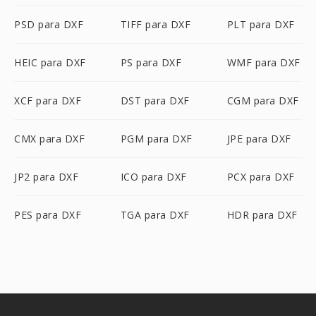
PSD para DXF
TIFF para DXF
PLT para DXF
HEIC para DXF
PS para DXF
WMF para DXF
XCF para DXF
DST para DXF
CGM para DXF
CMX para DXF
PGM para DXF
JPE para DXF
JP2 para DXF
ICO para DXF
PCX para DXF
PES para DXF
TGA para DXF
HDR para DXF