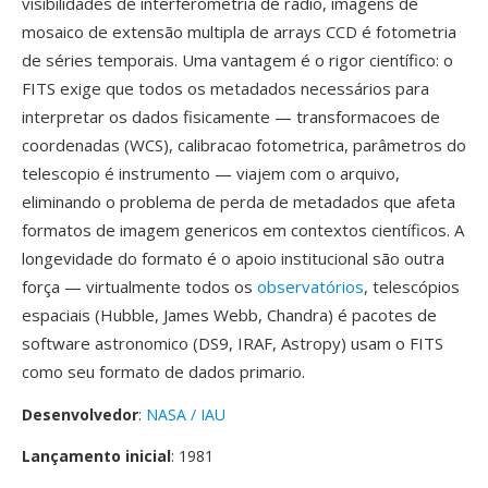
visibilidades de interferometria de rádio, imagens de
mosaico de extensão multipla de arrays CCD é fotometria
de séries temporais. Uma vantagem é o rigor científico: o
FITS exige que todos os metadados necessários para
interpretar os dados fisicamente — transformacoes de
coordenadas (WCS), calibracao fotometrica, parâmetros do
telescopio é instrumento — viajem com o arquivo,
eliminando o problema de perda de metadados que afeta
formatos de imagem genericos em contextos científicos. A
longevidade do formato é o apoio institucional são outra
força — virtualmente todos os
observatórios
, telescópios
espaciais (Hubble, James Webb, Chandra) é pacotes de
software astronomico (DS9, IRAF, Astropy) usam o FITS
como seu formato de dados primario.
Desenvolvedor
:
NASA / IAU
Lançamento inicial
: 1981