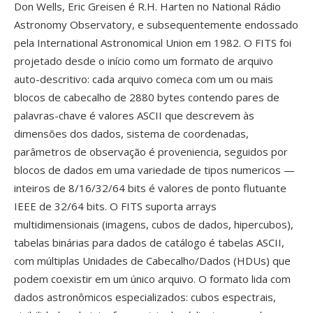
Don Wells, Eric Greisen é R.H. Harten no National Rádio
Astronomy Observatory, e subsequentemente endossado
pela International Astronomical Union em 1982. O FITS foi
projetado desde o início como um formato de arquivo
auto-descritivo: cada arquivo comeca com um ou mais
blocos de cabecalho de 2880 bytes contendo pares de
palavras-chave é valores ASCII que descrevem às
dimensões dos dados, sistema de coordenadas,
parâmetros de observação é proveniencia, seguidos por
blocos de dados em uma variedade de tipos numericos —
inteiros de 8/16/32/64 bits é valores de ponto flutuante
IEEE de 32/64 bits. O FITS suporta arrays
multidimensionais (imagens, cubos de dados, hipercubos),
tabelas binárias para dados de catálogo é tabelas ASCII,
com múltiplas Unidades de Cabecalho/Dados (HDUs) que
podem coexistir em um único arquivo. O formato lida com
dados astronômicos especializados: cubos espectrais,