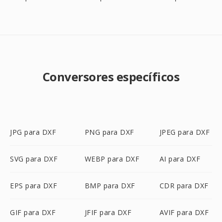
Conversores específicos
JPG para DXF
PNG para DXF
JPEG para DXF
SVG para DXF
WEBP para DXF
AI para DXF
EPS para DXF
BMP para DXF
CDR para DXF
GIF para DXF
JFIF para DXF
AVIF para DXF