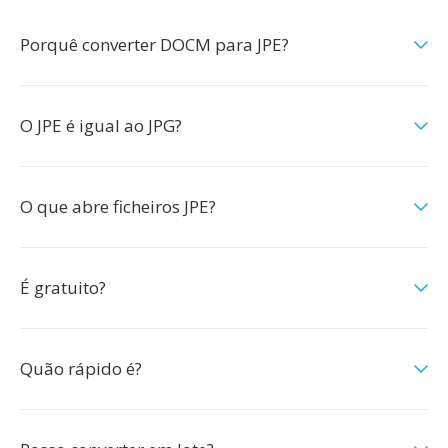
Porquê converter DOCM para JPE?
O JPE é igual ao JPG?
O que abre ficheiros JPE?
É gratuito?
Quão rápido é?