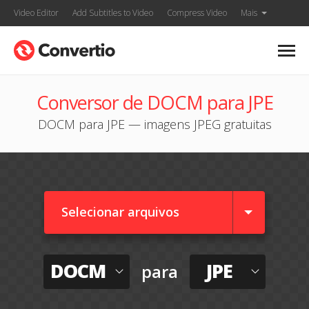
Video Editor
Add Subtitles to Video
Compress Video
Mais
Conversor de DOCM para JPE
DOCM para JPE — imagens JPEG gratuitas
Selecionar arquivos
DOCM
JPE
para