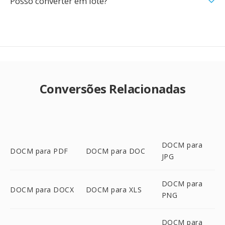
Posso converter em lote?
Conversões Relacionadas
DOCM para
DOCM para PDF
DOCM para DOC
JPG
DOCM para
DOCM para DOCX
DOCM para XLS
PNG
DOCM para