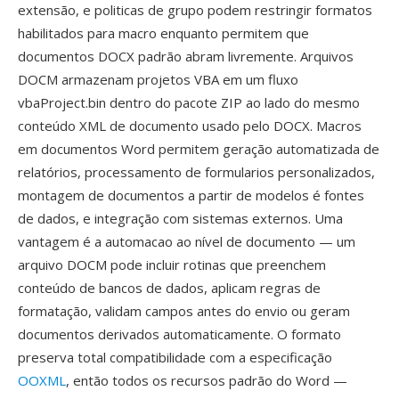
extensão, e politicas de grupo podem restringir formatos
habilitados para macro enquanto permitem que
documentos DOCX padrão abram livremente. Arquivos
DOCM armazenam projetos VBA em um fluxo
vbaProject.bin dentro do pacote ZIP ao lado do mesmo
conteúdo XML de documento usado pelo DOCX. Macros
em documentos Word permitem geração automatizada de
relatórios, processamento de formularios personalizados,
montagem de documentos a partir de modelos é fontes
de dados, e integração com sistemas externos. Uma
vantagem é a automacao ao nível de documento — um
arquivo DOCM pode incluir rotinas que preenchem
conteúdo de bancos de dados, aplicam regras de
formatação, validam campos antes do envio ou geram
documentos derivados automaticamente. O formato
preserva total compatibilidade com a especificação
OOXML
, então todos os recursos padrão do Word —