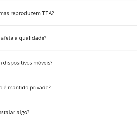
mas reproduzem TTA?
 afeta a qualidade?
 dispositivos móveis?
o é mantido privado?
nstalar algo?