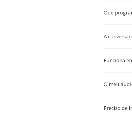
Que progra
A conversão
Funciona em
O meu áudi
Preciso de i