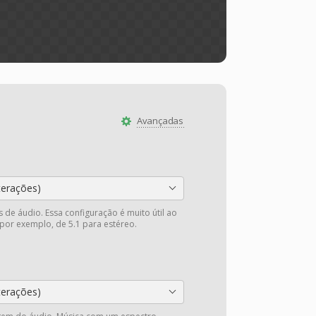
Avançadas
terações)
 de áudio. Essa configuração é muito útil ao
 por exemplo, de 5.1 para estéreo.
terações)