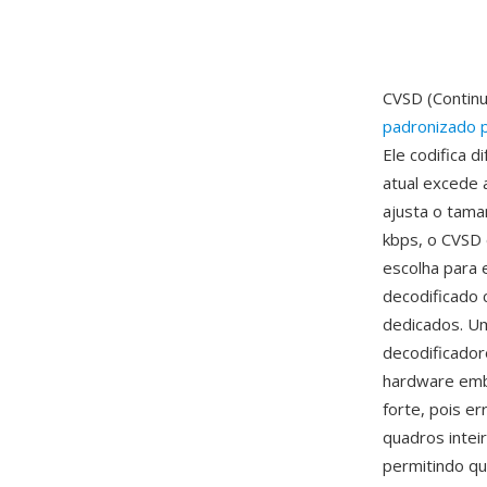
CVSD (Continu
padronizado p
Ele codifica 
atual excede 
ajusta o tama
kbps, o CVSD e
escolha para 
decodificado 
dedicados. U
decodificado
hardware emba
forte, pois e
quadros intei
permitindo q