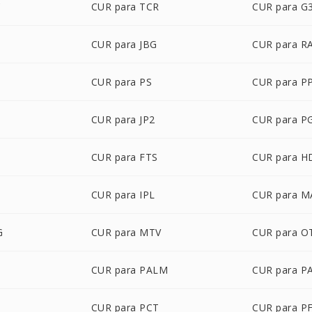
C
CUR para TCR
CUR para G
CUR para JBG
CUR para R
CUR para PS
CUR para P
CUR para JP2
CUR para 
CUR para FTS
CUR para H
CUR para IPL
CUR para M
G
CUR para MTV
CUR para O
CUR para PALM
CUR para P
CUR para PCT
CUR para P