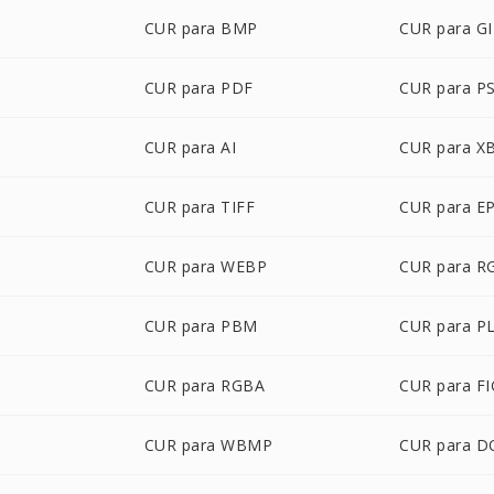
CUR para BMP
CUR para GI
G
CUR para PDF
CUR para P
CUR para AI
CUR para X
CUR para TIFF
CUR para E
CUR para WEBP
CUR para R
CUR para PBM
CUR para P
CUR para RGBA
CUR para FI
CUR para WBMP
CUR para D