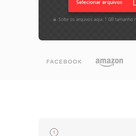
Selecionar arquivos
Solte os arquivos aqui. 1 GB tamanho 
1