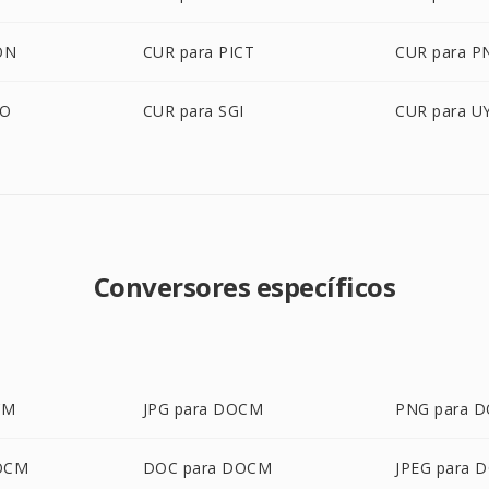
ON
CUR para PICT
CUR para 
BO
CUR para SGI
CUR para U
Conversores específicos
CM
JPG para DOCM
PNG para 
OCM
DOC para DOCM
JPEG para 