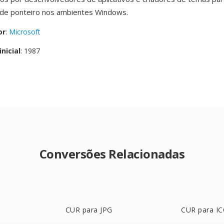
 de ponteiro nos ambientes Windows.
or
:
Microsoft
nicial
: 1987
Conversões Relacionadas
CUR para JPG
CUR para I