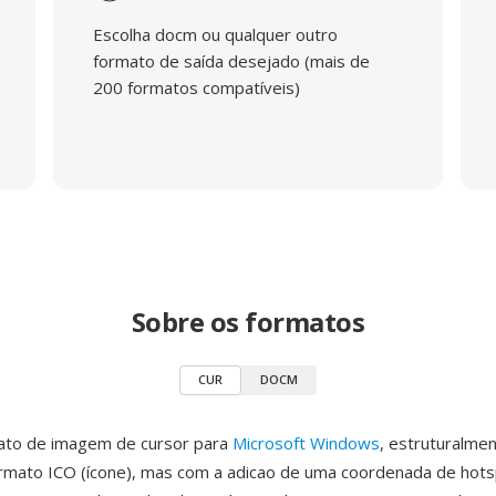
Escolha docm ou qualquer outro
formato de saída desejado (mais de
200 formatos compatíveis)
Sobre os formatos
CUR
DOCM
ato de imagem de cursor para
Microsoft Windows
, estruturalme
ormato ICO (ícone), mas com a adicao de uma coordenada de hot