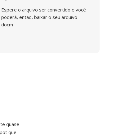
Espere o arquivo ser convertido e você
poderá, então, baixar o seu arquivo
docm
nte quase
spot que