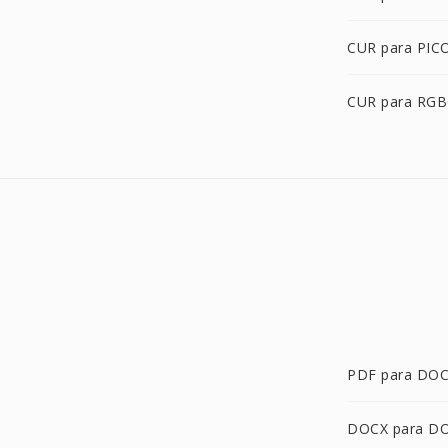
CUR para PIC
CUR para RG
PDF para DO
DOCX para D