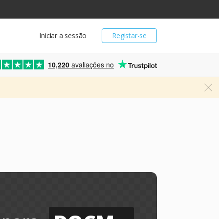
Iniciar a sessão
Registar-se
10,220
avaliações no