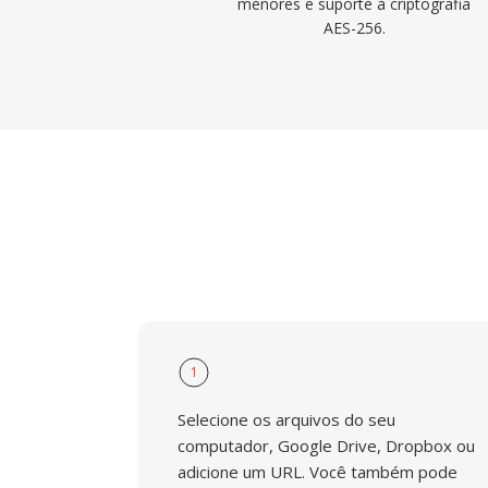
menores e suporte à criptografia
AES-256.
1
Selecione os arquivos do seu
computador, Google Drive, Dropbox ou
adicione um URL. Você também pode