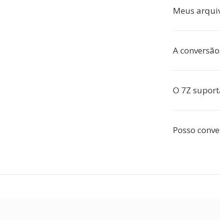
Meus arquiv
A conversão
O 7Z suport
Posso conve