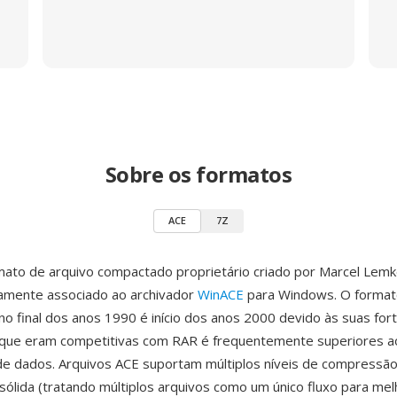
Sobre os formatos
ACE
7Z
ato de arquivo compactado proprietário criado por Marcel Lemk
iamente associado ao archivador
WinACE
para Windows. O format
no final dos anos 1990 é início dos anos 2000 devido às suas for
que eram competitivas com RAR é frequentemente superiores a
de dados. Arquivos ACE suportam múltiplos níveis de compressão
ólida (tratando múltiplos arquivos como um único fluxo para mel