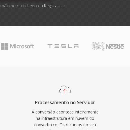
 máximo do ficheiro ou
Registar-se
Processamento no Servidor
A conversão acontece inteiramente
na infraestrutura em nuvem do
convertio.co. Os recursos do seu