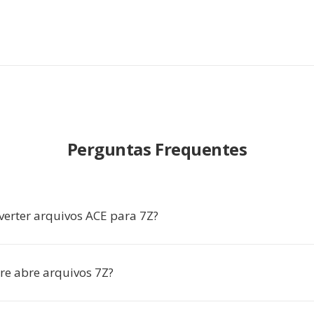
Perguntas Frequentes
verter arquivos ACE para 7Z?
re abre arquivos 7Z?