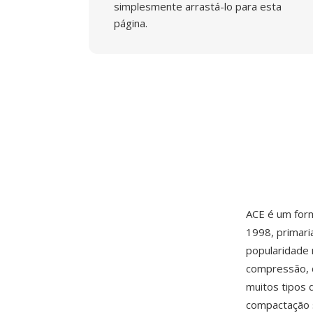
simplesmente arrastá-lo para esta
página.
ACE é um form
1998, primar
popularidade 
compressão, 
muitos tipos 
compactação s