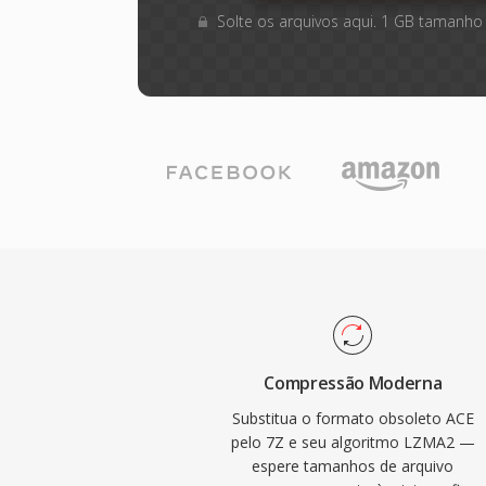
Solte os arquivos aqui. 1 GB tamanho
Compressão Moderna
Substitua o formato obsoleto ACE
pelo 7Z e seu algoritmo LZMA2 —
espere tamanhos de arquivo