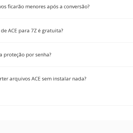
os ficarão menores após a conversão?
 de ACE para 7Z é gratuita?
a proteção por senha?
rter arquivos ACE sem instalar nada?