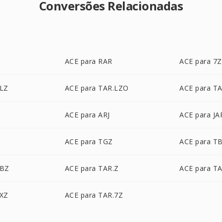
Conversões Relacionadas
ACE para RAR
ACE para 7Z
.LZ
ACE para TAR.LZO
ACE para T
O
ACE para ARJ
ACE para JA
ACE para TGZ
ACE para T
.BZ
ACE para TAR.Z
ACE para T
.XZ
ACE para TAR.7Z