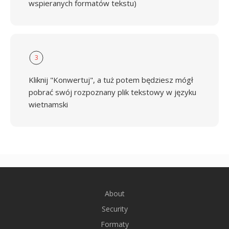
wspieranych formatów tekstu)
3
Kliknij "Konwertuj", a tuż potem będziesz mógł
pobrać swój rozpoznany plik tekstowy w języku
wietnamski
About
Security
Formaty