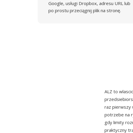
Google, usługi Dropbox, adresu URL lub
po prostu przeciągnij plik na stronę.
ALZ to wlasci
przedsiebiors
raz pierwszy 
potrzebe na r
gdy limity ro
praktyczny tr