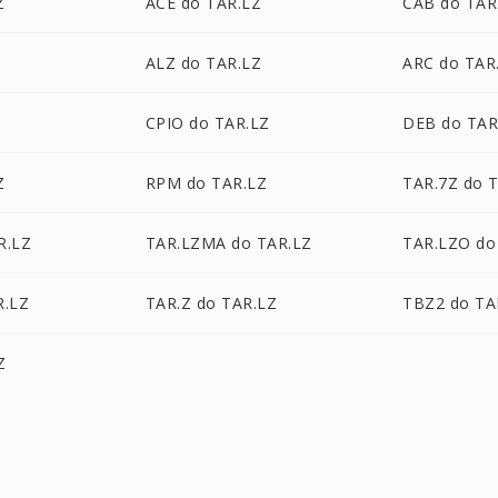
Z
ACE do TAR.LZ
CAB do TAR
ALZ do TAR.LZ
ARC do TAR
CPIO do TAR.LZ
DEB do TAR
Z
RPM do TAR.LZ
TAR.7Z do 
R.LZ
TAR.LZMA do TAR.LZ
TAR.LZO do
R.LZ
TAR.Z do TAR.LZ
TBZ2 do TA
Z