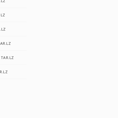
.LZ
.LZ
.LZ
TAR.LZ
 TAR.LZ
R.LZ