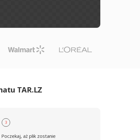
matu TAR.LZ
3
Poczekaj, aż plik zostanie