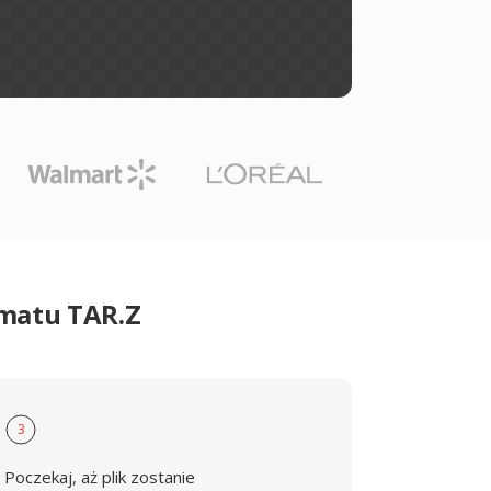
rmatu TAR.Z
3
Poczekaj, aż plik zostanie