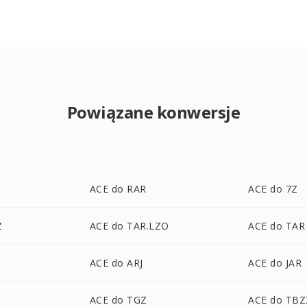
Powiązane konwersje
ACE do RAR
ACE do 7Z
Z
ACE do TAR.LZO
ACE do TAR
ACE do ARJ
ACE do JAR
ACE do TGZ
ACE do TBZ