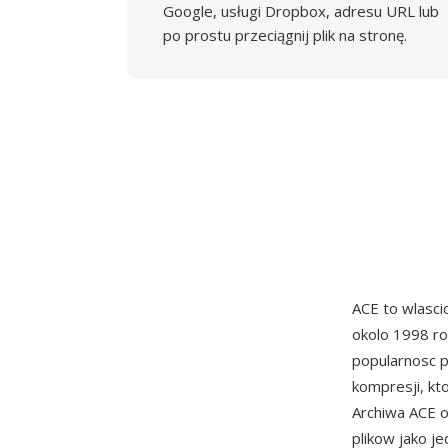
Google, usługi Dropbox, adresu URL lub
po prostu przeciągnij plik na stronę.
ACE to wlasc
okolo 1998 ro
popularnosc p
kompresji, kt
Archiwa ACE o
plikow jako j