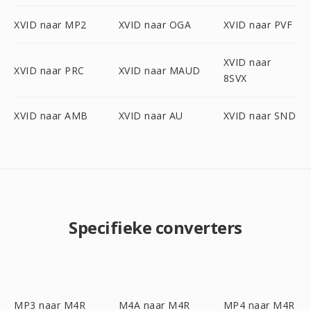
XVID naar MP2
XVID naar OGA
XVID naar PVF
XVID naar
XVID naar PRC
XVID naar MAUD
8SVX
XVID naar AMB
XVID naar AU
XVID naar SND
Specifieke converters
MP3 naar M4R
M4A naar M4R
MP4 naar M4R