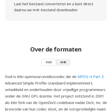
Laat het bestand converteren en u kunt direct
daarna uw m4r-bestand downloaden
Over de formaten
XVID
M4R
Xvid is één opensourcevideocodec die de
MPEG-4 Part 2
Advanced Simple Profile-standaard implementeert,
ontwikkeld en onderhouden door vrijwillige programmeurs
onder de GNU GPL-licentie. Het project ontstond in 2001
als één fork van de OpenDivX-codebase nadat DivX, Inc. de
broncode van hun codec sloot, en de oorspronkelijke naam