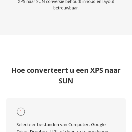
XPS naar SUN conversie behoudt inhoud en layout
betrouwbaar.
Hoe converteert u een XPS naar
SUN
1
Selecteer bestanden van Computer, Google
Drive, Dropbox, URL of door ze te verslepen