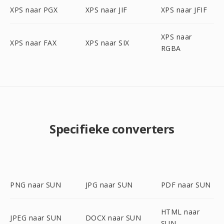
XPS naar PGX
XPS naar JIF
XPS naar JFIF
XPS naar
XPS naar FAX
XPS naar SIX
RGBA
Specifieke converters
PNG naar SUN
JPG naar SUN
PDF naar SUN
HTML naar
JPEG naar SUN
DOCX naar SUN
SUN