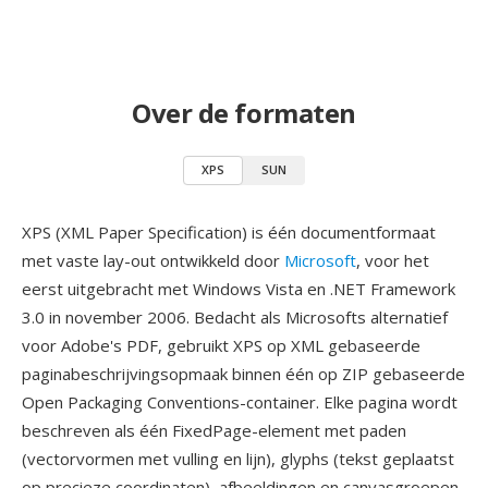
Over de formaten
XPS
SUN
XPS (XML Paper Specification) is één documentformaat
met vaste lay-out ontwikkeld door
Microsoft
, voor het
eerst uitgebracht met Windows Vista en .NET Framework
3.0 in november 2006. Bedacht als Microsofts alternatief
voor Adobe's PDF, gebruikt XPS op XML gebaseerde
paginabeschrijvingsopmaak binnen één op ZIP gebaseerde
Open Packaging Conventions-container. Elke pagina wordt
beschreven als één FixedPage-element met paden
(vectorvormen met vulling en lijn), glyphs (tekst geplaatst
op precieze coordinaten), afbeeldingen en canvasgroepen