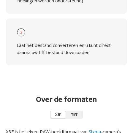
indelingen worden ondersteund)
3
Laat het bestand converteren en u kunt direct
daarna uw tiff-bestand downloaden
Over de formaten
X3F
TIFF
X3F is het eigen RAW-beeldformaat van
Sigma
-camera's