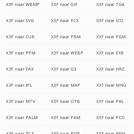
X3F naar WBMP
X3F naar GIF
X3F naar TGA
X3F naar SVG
X3F naar PCX
X3F naar ICO
X3F naar CUR
X3F naar PBM
X3F naar PGM
X3F naar PPM
X3F naar WEBP
X3F naar EXR
X3F naar FAX
X3F naar G3
X3F naar HRZ
X3F naar IPL
X3F naar MAP
X3F naar MNG
X3F naar MTV
X3F naar OTB
X3F naar PAL
X3F naar PALM
X3F naar PAM
X3F naar PCD
X3F naar PCT
X3F naar PDB
X3F naar PFM