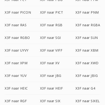
X3F naar PICON
X3F naar PICT
X3F naar PNM
X3F naar RAS
X3F naar RGB
X3F naar RGBA
X3F naar RGBO
X3F naar SGI
X3F naar SUN
X3F naar UYVY
X3F naar VIFF
X3F naar XBM
X3F naar XPM
X3F naar XV
X3F naar XWD
X3F naar YUV
X3F naar JBG
X3F naar JBIG
X3F naar HEIC
X3F naar HEIF
X3F naar G4
X3F naar RGF
X3F naar SIX
X3F naar SIXEL