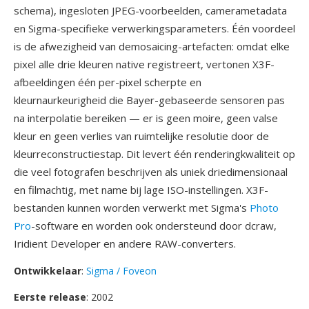
schema), ingesloten JPEG-voorbeelden, camerametadata
en Sigma-specifieke verwerkingsparameters. Één voordeel
is de afwezigheid van demosaicing-artefacten: omdat elke
pixel alle drie kleuren native registreert, vertonen X3F-
afbeeldingen één per-pixel scherpte en
kleurnaurkeurigheid die Bayer-gebaseerde sensoren pas
na interpolatie bereiken — er is geen moire, geen valse
kleur en geen verlies van ruimtelijke resolutie door de
kleurreconstructiestap. Dit levert één renderingkwaliteit op
die veel fotografen beschrijven als uniek driedimensionaal
en filmachtig, met name bij lage ISO-instellingen. X3F-
bestanden kunnen worden verwerkt met Sigma's
Photo
Pro
-software en worden ook ondersteund door dcraw,
Iridient Developer en andere RAW-converters.
Ontwikkelaar
:
Sigma / Foveon
Eerste release
: 2002