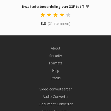
Kwaliteitsbeoordeling van X3F tot TIFF
3.8
(21 stemmen)
About
Security
Formats
Help
Status
Video converteerder
Audio Converter
Document Converter