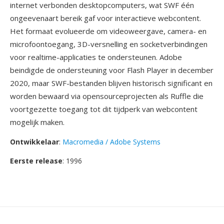
internet verbonden desktopcomputers, wat SWF één
ongeevenaart bereik gaf voor interactieve webcontent.
Het formaat evolueerde om videoweergave, camera- en
microfoontoegang, 3D-versnelling en socketverbindingen
voor realtime-applicaties te ondersteunen. Adobe
beindigde de ondersteuning voor Flash Player in december
2020, maar SWF-bestanden blijven historisch significant en
worden bewaard via opensourceprojecten als Ruffle die
voortgezette toegang tot dit tijdperk van webcontent
mogelijk maken.
Ontwikkelaar
:
Macromedia / Adobe Systems
Eerste release
: 1996