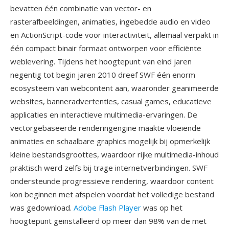
bevatten één combinatie van vector- en
rasterafbeeldingen, animaties, ingebedde audio en video
en ActionScript-code voor interactiviteit, allemaal verpakt in
één compact binair formaat ontworpen voor efficiënte
weblevering. Tijdens het hoogtepunt van eind jaren
negentig tot begin jaren 2010 dreef SWF één enorm
ecosysteem van webcontent aan, waaronder geanimeerde
websites, banneradvertenties, casual games, educatieve
applicaties en interactieve multimedia-ervaringen. De
vectorgebaseerde renderingengine maakte vloeiende
animaties en schaalbare graphics mogelijk bij opmerkelijk
kleine bestandsgroottes, waardoor rijke multimedia-inhoud
praktisch werd zelfs bij trage internetverbindingen. SWF
ondersteunde progressieve rendering, waardoor content
kon beginnen met afspelen voordat het volledige bestand
was gedownload.
Adobe Flash Player
was op het
hoogtepunt geinstalleerd op meer dan 98% van de met