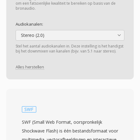
om een fatsoenlijke kwaliteit te bereiken op basis van de
bronaudio.
Audiokanalen:
Stereo (2.0)
Stel het aantal audiokanalen in. Deze instelling is het handigst
bij het downmixen van kanalen (bijv. van 5.1 naar stereo).
Alles herstellen
SWF
SWF (Small Web Format, oorspronkelijk
Shockwave Flash) is één bestandsformaat voor
multimedia, vectorafbeeldingen en interactieve