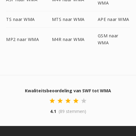
WMA
TS naar WMA
MTS naar WMA
APE naar WMA
GSM naar
MP2 naar WMA
M4R naar WMA
WMA
Kwaliteitsbeoordeling van SWF tot WMA
4.1
(89 stemmen)