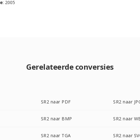
se
: 2005
Gerelateerde conversies
SR2 naar PDF
SR2 naar JP
SR2 naar BMP
SR2 naar 
SR2 naar TGA
SR2 naar S