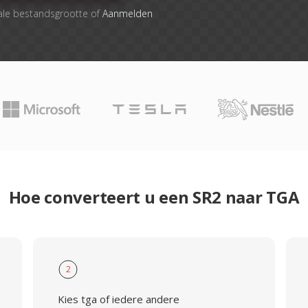
ale bestandsgrootte of
Aanmelden
Hoe converteert u een SR2 naar TGA
2
Kies tga of iedere andere