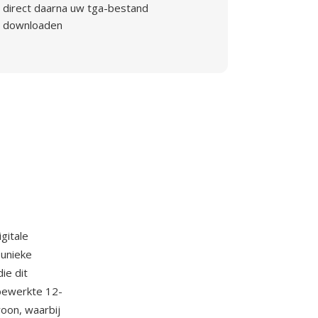
direct daarna uw tga-bestand
downloaden
gitale
unieke
ie dit
bewerkte 12-
roon, waarbij