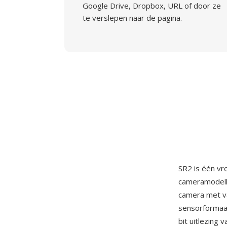
Google Drive, Dropbox, URL of door ze
te verslepen naar de pagina.
SR2 is één v
cameramodell
camera met va
sensorformaa
bit uitlezing