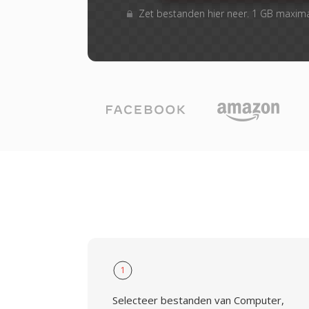
Zet bestanden hier neer. 1 GB maxim
1
Selecteer bestanden van Computer,