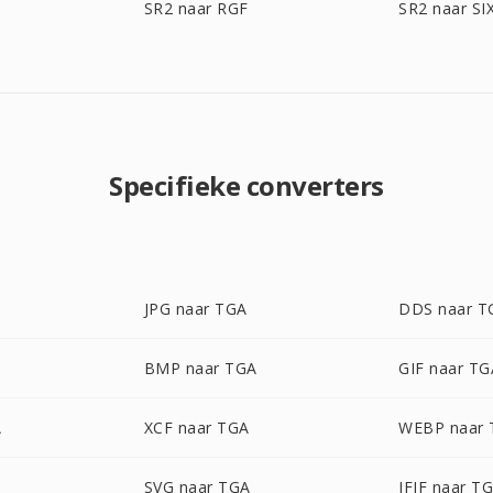
SR2 naar RGF
SR2 naar SI
Specifieke converters
JPG naar TGA
DDS naar T
BMP naar TGA
GIF naar TG
A
XCF naar TGA
WEBP naar
SVG naar TGA
JFIF naar T