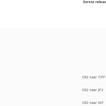
Eerste relea
SR2 naar TIFF
SR2 naar JP2
SR2 naar GIF