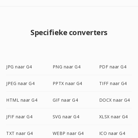
Specifieke converters
JPG naar G4
PNG naar G4
PDF naar G4
JPEG naar G4
PPTX naar G4
TIFF naar G4
HTML naar G4
GIF naar G4
DOCX naar G4
JFIF naar G4
SVG naar G4
XLSX naar G4
TXT naar G4
WEBP naar G4
ICO naar G4