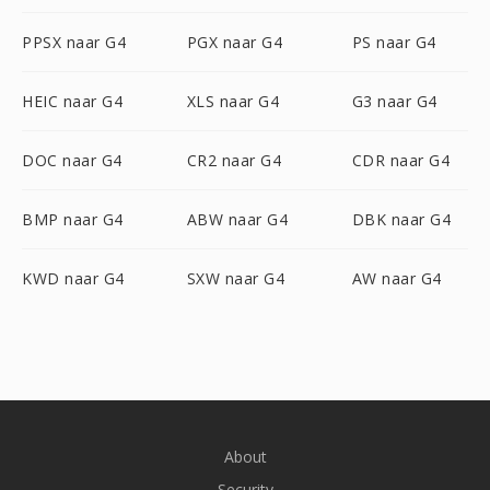
PPSX naar G4
PGX naar G4
PS naar G4
HEIC naar G4
XLS naar G4
G3 naar G4
DOC naar G4
CR2 naar G4
CDR naar G4
BMP naar G4
ABW naar G4
DBK naar G4
KWD naar G4
SXW naar G4
AW naar G4
About
Security