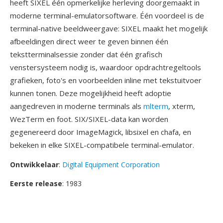
heeft SIXEL één opmerkelijke herleving doorgemaakt in
moderne terminal-emulatorsoftware. Één voordeel is de
terminal-native beeldweergave: SIXEL maakt het mogelijk
afbeeldingen direct weer te geven binnen één
tekstterminalsessie zonder dat één grafisch
venstersysteem nodig is, waardoor opdrachtregeltools
grafieken, foto's en voorbeelden inline met tekstuitvoer
kunnen tonen. Deze mogelijkheid heeft adoptie
aangedreven in moderne terminals als
mlterm
, xterm,
WezTerm en foot. SIX/SIXEL-data kan worden
gegenereerd door ImageMagick, libsixel en chafa, en
bekeken in elke SIXEL-compatibele terminal-emulator.
Ontwikkelaar
:
Digital Equipment Corporation
Eerste release
: 1983