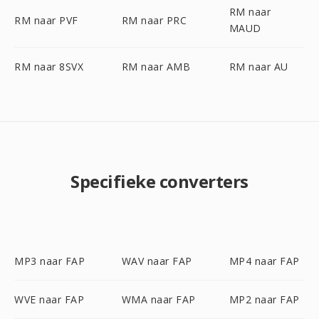
RM naar
RM naar PVF
RM naar PRC
MAUD
RM naar 8SVX
RM naar AMB
RM naar AU
Specifieke converters
MP3 naar FAP
WAV naar FAP
MP4 naar FAP
WVE naar FAP
WMA naar FAP
MP2 naar FAP