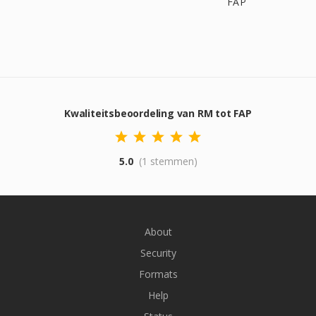
FAP
Kwaliteitsbeoordeling van RM tot FAP
5.0
(1 stemmen)
About
Security
Formats
Help