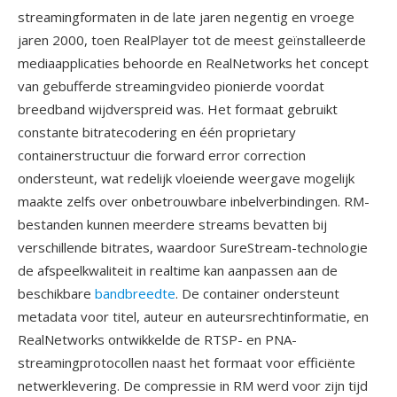
streamingformaten in de late jaren negentig en vroege
jaren 2000, toen RealPlayer tot de meest geïnstalleerde
mediaapplicaties behoorde en RealNetworks het concept
van gebufferde streamingvideo pionierde voordat
breedband wijdverspreid was. Het formaat gebruikt
constante bitratecodering en één proprietary
containerstructuur die forward error correction
ondersteunt, wat redelijk vloeiende weergave mogelijk
maakte zelfs over onbetrouwbare inbelverbindingen. RM-
bestanden kunnen meerdere streams bevatten bij
verschillende bitrates, waardoor SureStream-technologie
de afspeelkwaliteit in realtime kan aanpassen aan de
beschikbare
bandbreedte
. De container ondersteunt
metadata voor titel, auteur en auteursrechtinformatie, en
RealNetworks ontwikkelde de RTSP- en PNA-
streamingprotocollen naast het formaat voor efficiënte
netwerklevering. De compressie in RM werd voor zijn tijd