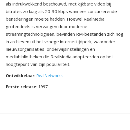
als indrukwekkend beschouwd, met kijkbare video bij
bitrates zo laag als 20-30 kbps wanneer concurrerende
benaderingen moeite hadden. Hoewel RealMedia
grotendeels is vervangen door moderne
streamingtechnologieen, bevinden RM-bestanden zich nog
in archieven uit het vroege internettijdperk, waaronder
nieuwsorganisaties, onderwijsinstellingen en
mediabibliotheken die RealMedia adopteerden op het
hoogtepunt van zijn populariteit.
Ontwikkelaar
:
RealNetworks
Eerste release
: 1997