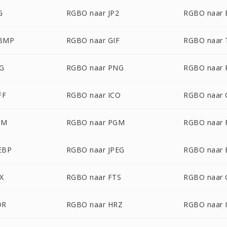
G
RGBO naar JP2
RGBO naar
WBMP
RGBO naar GIF
RGBO naar
VG
RGBO naar PNG
RGBO naar 
FF
RGBO naar ICO
RGBO naar
BM
RGBO naar PGM
RGBO naar
EBP
RGBO naar JPEG
RGBO naar 
X
RGBO naar FTS
RGBO naar 
DR
RGBO naar HRZ
RGBO naar 