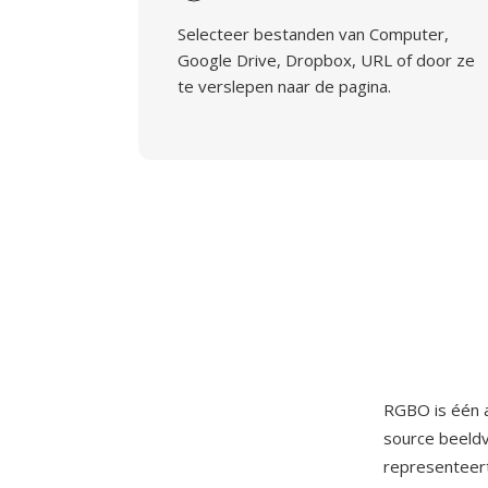
Selecteer bestanden van Computer,
Google Drive, Dropbox, URL of door ze
te verslepen naar de pagina.
RGBO is één a
source beeldv
representeert