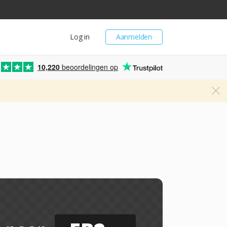
Log in
Aanmelden
10,220
beoordelingen op