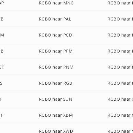
AP
RGBO naar MNG
RGBO naar
TB
RGBO naar PAL
RGBO naar
AM
RGBO naar PCD
RGBO naar 
DB
RGBO naar PFM
RGBO naar 
CT
RGBO naar PNM
RGBO naar
AS
RGBO naar RGB
RGBO naar
I
RGBO naar SUN
RGBO naar 
FF
RGBO naar XBM
RGBO naar
RGBO naar XWD
RGBO naar 