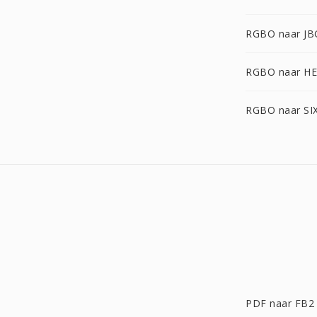
RGBO naar JB
RGBO naar HE
RGBO naar SI
PDF naar FB2