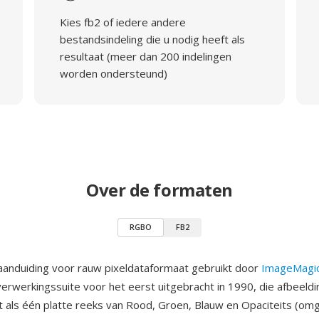
Kies fb2 of iedere andere
bestandsindeling die u nodig heeft als
resultaat (meer dan 200 indelingen
worden ondersteund)
Over de formaten
RGBO
FB2
anduiding voor rauw pixeldataformaat gebruikt door
ImageMagi
erwerkingssuite voor het eerst uitgebracht in 1990, die afbeeld
 als één platte reeks van Rood, Groen, Blauw en Opaciteits (omg