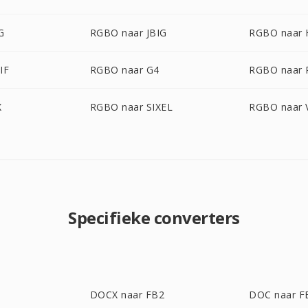
G
RGBO naar JBIG
RGBO naar 
IF
RGBO naar G4
RGBO naar 
X
RGBO naar SIXEL
RGBO naar 
Specifieke converters
DOCX naar FB2
DOC naar F