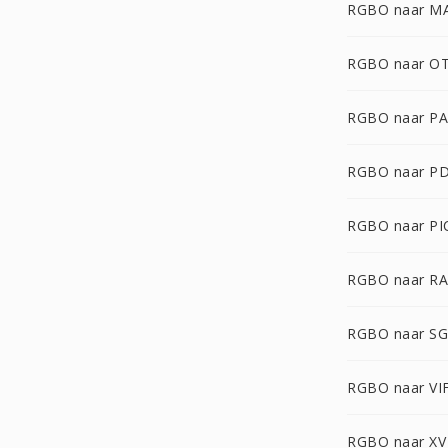
RGBO naar M
RGBO naar O
RGBO naar P
RGBO naar P
RGBO naar PI
RGBO naar R
RGBO naar SG
RGBO naar VI
RGBO naar XV