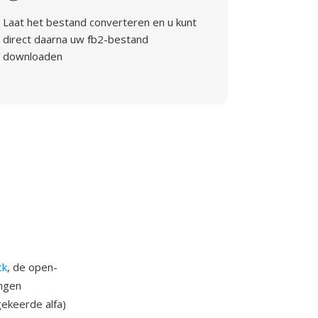
Laat het bestand converteren en u kunt
direct daarna uw fb2-bestand
downloaden
ck
, de open-
ingen
ekeerde alfa)