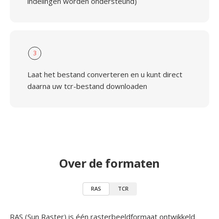
indelingen worden ondersteund)
3
Laat het bestand converteren en u kunt direct
daarna uw tcr-bestand downloaden
Over de formaten
RAS
TCR
RAS (Sun Raster) is één rasterbeeldformaat ontwikkeld