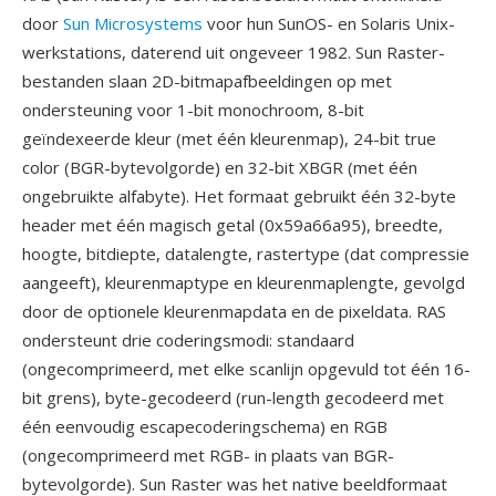
door
Sun Microsystems
voor hun SunOS- en Solaris Unix-
werkstations, daterend uit ongeveer 1982. Sun Raster-
bestanden slaan 2D-bitmapafbeeldingen op met
ondersteuning voor 1-bit monochroom, 8-bit
geïndexeerde kleur (met één kleurenmap), 24-bit true
color (BGR-bytevolgorde) en 32-bit XBGR (met één
ongebruikte alfabyte). Het formaat gebruikt één 32-byte
header met één magisch getal (0x59a66a95), breedte,
hoogte, bitdiepte, datalengte, rastertype (dat compressie
aangeeft), kleurenmaptype en kleurenmaplengte, gevolgd
door de optionele kleurenmapdata en de pixeldata. RAS
ondersteunt drie coderingsmodi: standaard
(ongecomprimeerd, met elke scanlijn opgevuld tot één 16-
bit grens), byte-gecodeerd (run-length gecodeerd met
één eenvoudig escapecoderingschema) en RGB
(ongecomprimeerd met RGB- in plaats van BGR-
bytevolgorde). Sun Raster was het native beeldformaat