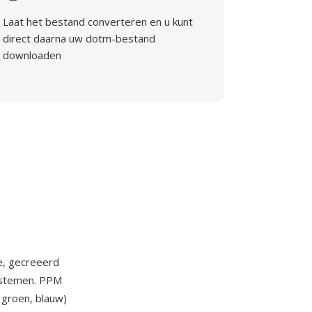
Laat het bestand converteren en u kunt
direct daarna uw dotm-bestand
downloaden
e, gecreeerd
systemen. PPM
 groen, blauw)