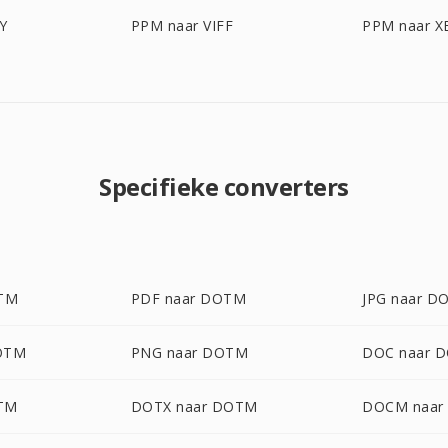
Y
PPM naar VIFF
PPM naar 
Specifieke converters
OTM
PDF naar DOTM
JPG naar D
OTM
PNG naar DOTM
DOC naar 
TM
DOTX naar DOTM
DOCM naar