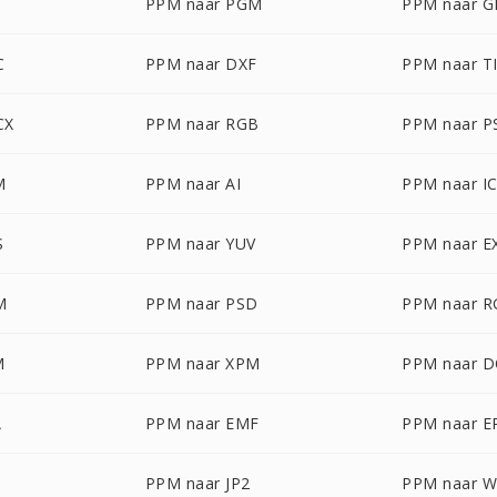
PPM naar PGM
PPM naar G
C
PPM naar DXF
PPM naar T
CX
PPM naar RGB
PPM naar P
M
PPM naar AI
PPM naar I
S
PPM naar YUV
PPM naar E
M
PPM naar PSD
PPM naar 
M
PPM naar XPM
PPM naar 
A
PPM naar EMF
PPM naar 
PPM naar JP2
PPM naar 