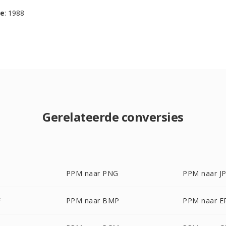
se
: 1988
Gerelateerde conversies
PPM naar PNG
PPM naar J
F
PPM naar BMP
PPM naar E