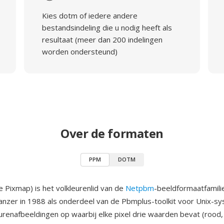
Kies dotm of iedere andere
bestandsindeling die u nodig heeft als
resultaat (meer dan 200 indelingen
worden ondersteund)
Over de formaten
PPM
DOTM
 Pixmap) is het volkleurenlid van de
Netpbm
-beeldformaatfamili
anzer in 1988 als onderdeel van de Pbmplus-toolkit voor Unix-
urenafbeeldingen op waarbij elke pixel drie waarden bevat (rood,