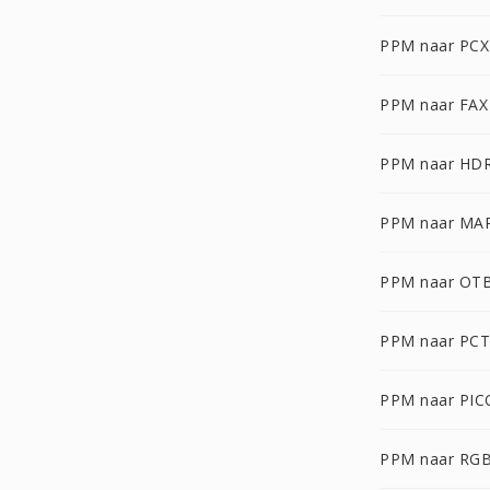
PPM naar PCX
PPM naar FAX
PPM naar HD
PPM naar MA
PPM naar OT
PPM naar PCT
PPM naar PI
PPM naar RG