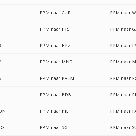
PPM naar CUR
PPM naar 
PPM naar FTS
PPM naar G
R
PPM naar HRZ
PPM naar I
P
PPM naar MNG
PPM naar 
B
PPM naar PALM
PPM naar 
PPM naar PDB
PPM naar 
CON
PPM naar PICT
PPM naar R
BO
PPM naar SGI
PPM naar 