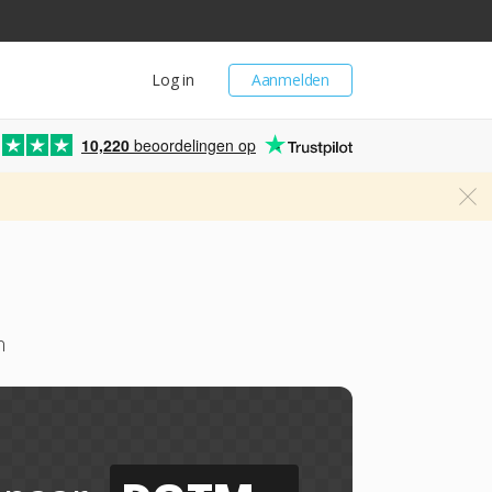
Log in
Aanmelden
10,220
beoordelingen op
n