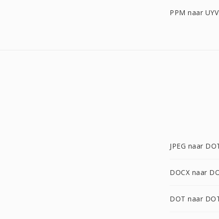
PPM naar UYV
JPEG naar D
DOCX naar D
DOT naar DO