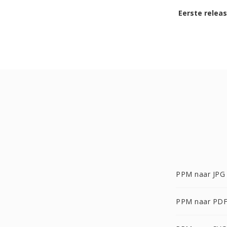
Eerste relea
PPM naar JPG
PPM naar PD