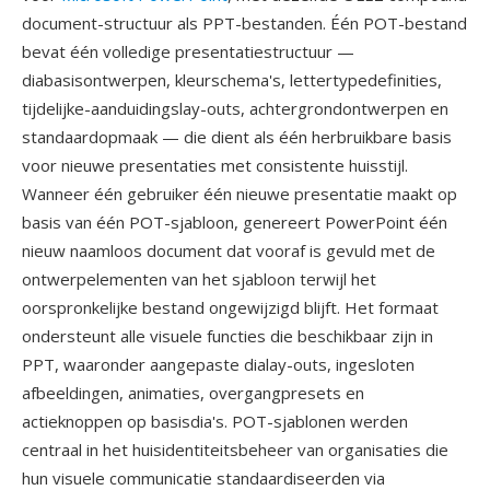
document-structuur als PPT-bestanden. Één POT-bestand
bevat één volledige presentatiestructuur —
diabasisontwerpen, kleurschema's, lettertypedefinities,
tijdelijke-aanduidingslay-outs, achtergrondontwerpen en
standaardopmaak — die dient als één herbruikbare basis
voor nieuwe presentaties met consistente huisstijl.
Wanneer één gebruiker één nieuwe presentatie maakt op
basis van één POT-sjabloon, genereert PowerPoint één
nieuw naamloos document dat vooraf is gevuld met de
ontwerpelementen van het sjabloon terwijl het
oorspronkelijke bestand ongewijzigd blijft. Het formaat
ondersteunt alle visuele functies die beschikbaar zijn in
PPT, waaronder aangepaste dialay-outs, ingesloten
afbeeldingen, animaties, overgangpresets en
actieknoppen op basisdia's. POT-sjablonen werden
centraal in het huisidentiteitsbeheer van organisaties die
hun visuele communicatie standaardiseerden via