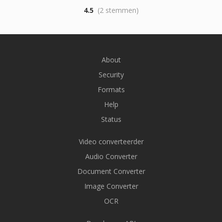
4.5
(2 stemmen)
About
Security
Formats
Help
Status
Video converteerder
Audio Converter
Document Converter
Image Converter
OCR