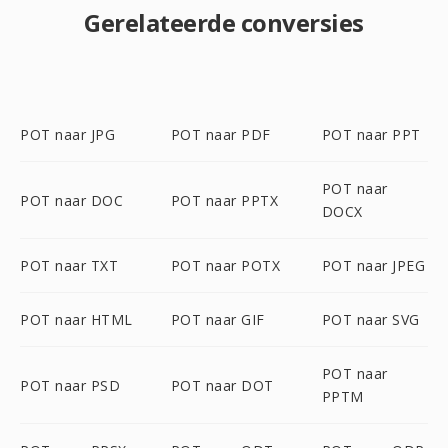
Gerelateerde conversies
POT naar JPG
POT naar PDF
POT naar PPT
POT naar
POT naar DOC
POT naar PPTX
DOCX
POT naar TXT
POT naar POTX
POT naar JPEG
POT naar HTML
POT naar GIF
POT naar SVG
POT naar
POT naar PSD
POT naar DOT
PPTM