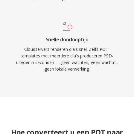
Snelle doorlooptijd
Cloudservers renderen dia's snel. Zelfs POT-
templates met meerdere dia's produceren PSD-
uitvoer in seconden — geen wachten, geen wachtrij,
geen lokale verwerking.
Hoe converteert u een POT naar