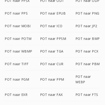
POT naar PPSX
POT naar ODT
POT naar ODP
POT naar PPS
POT naar EPUB
POT naar PNG
POT naar MOBI
POT naar ICO
POT naar JP2
POT naar POTM
POT naar PPSM
POT naar BMP
POT naar WBMP
POT naar TGA
POT naar PCX
POT naar TIFF
POT naar CUR
POT naar PBM
POT naar
POT naar PGM
POT naar PPM
WEBP
POT naar EXR
POT naar FAX
POT naar FTS