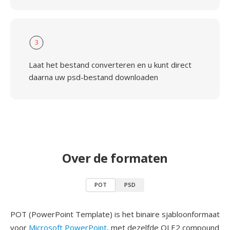
3
Laat het bestand converteren en u kunt direct
daarna uw psd-bestand downloaden
Over de formaten
POT
PSD
POT (PowerPoint Template) is het binaire sjabloonformaat
voor
Microsoft PowerPoint
, met dezelfde OLE2 compound