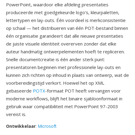
PowerPoint, waardoor elke afdeling presentaties
produceerde met goedgekeurde logo's, kleurpaletten,
lettertypen en lay-outs. Één voordeel is merkconsistentie
op schaal — het distribueren van één POT-bestand binnen
één organisatie garandeert dat alle nieuwe presentaties
de juiste visuele identiteit overerven zonder dat elke
auteur handmatig ontwerpelementen hoeft te repliceren.
Snelle documentcreatie is één ander sterk punt:
presentatoren beginnen met professionele lay-outs en
kunnen zich richten op inhoud in plaats van ontwerp, wat de
voorbereidingstijd verkort. Hoewel het op XML
gebaseerde
POTX
-formaat POT heeft vervangen voor
moderne workflows, blijft het binaire sjabloonformaat in
gebruik waar compatibiliteit met PowerPoint 97-2003
vereist is.
Ontwikkelaar
:
Microsoft