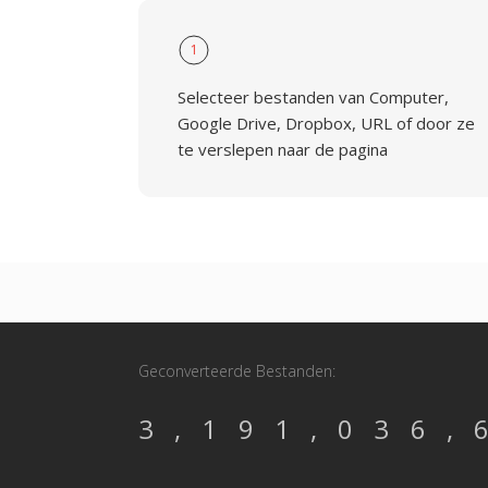
1
Selecteer bestanden van Computer,
Google Drive, Dropbox, URL of door ze
te verslepen naar de pagina
Geconverteerde Bestanden:
3,191,036,