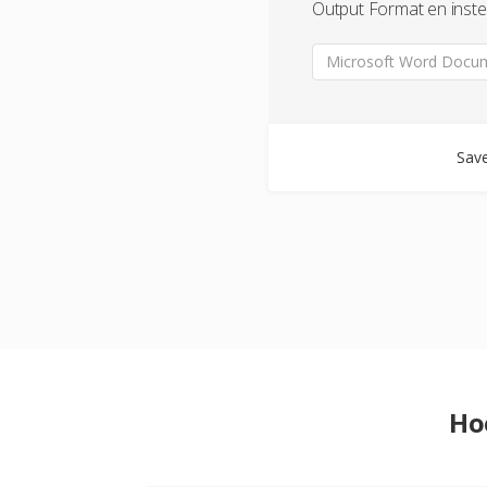
Output Format en inste
Microsoft Word Docum
Save
Ho