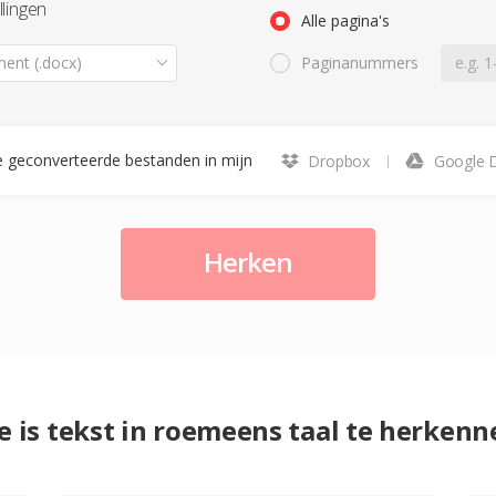
llingen
Alle pagina's
ent (.docx)
Paginanummers
 geconverteerde bestanden in mijn
Dropbox
Google D
Herken
e is tekst in roemeens taal te herkenn