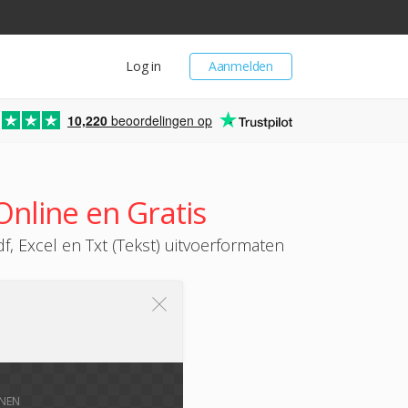
Log in
Aanmelden
10,220
beoordelingen op
nline en Gratis
 Excel en Txt (Tekst) uitvoerformaten
NNEN