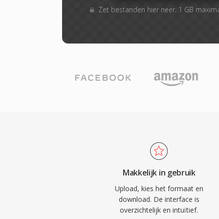
Zet bestanden hier neer. 1 GB maxim
Makkelijk in gebruik
Upload, kies het formaat en
download. De interface is
overzichtelijk en intuïtief.