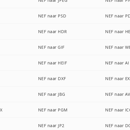
NEF naar JPEG
NEF naar P
NEF naar PSD
NEF naar P
P
NEF naar HDR
NEF naar H
NEF naar GIF
NEF naar W
NEF naar HEIF
NEF naar AI
NEF naar DXF
NEF naar E
NEF naar JBG
NEF naar AV
CX
NEF naar PGM
NEF naar I
NEF naar JP2
NEF naar 