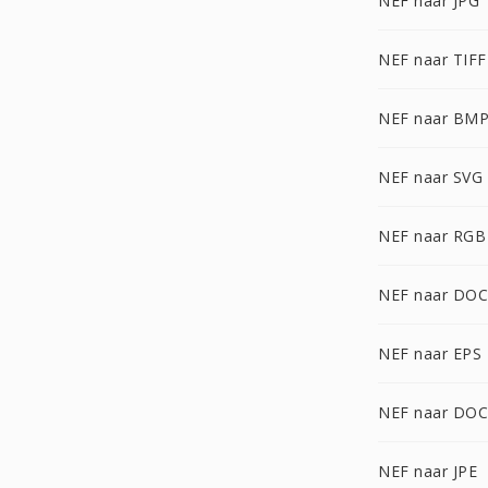
NEF naar JPG
NEF naar TIFF
NEF naar BM
NEF naar SVG
NEF naar RGB
NEF naar DOC
NEF naar EPS
NEF naar DO
NEF naar JPE