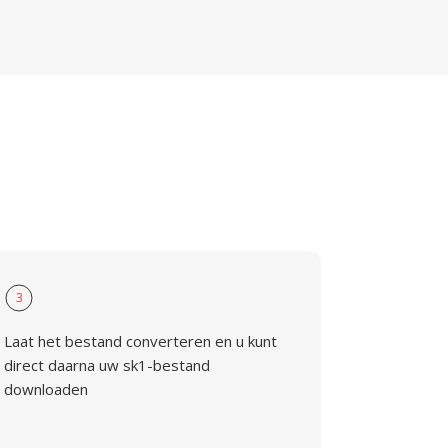
3
Laat het bestand converteren en u kunt
direct daarna uw sk1-bestand
downloaden