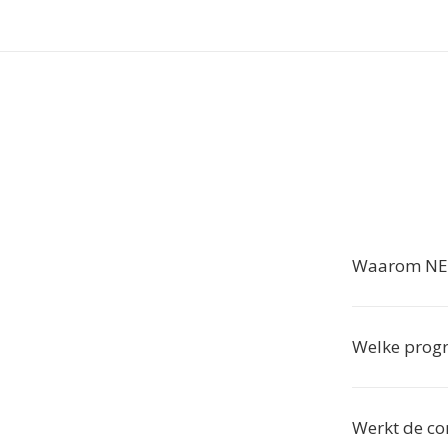
Waarom NEF
Welke prog
Werkt de co