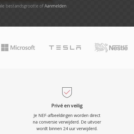
ale bestandsgrootte of
Aanmelden
Privé en veilig
Je NEF-afbeeldingen worden direct
na conversie verwijderd. De uitvoer
wordt binnen 24 uur verwijderd.