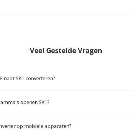
Veel Gestelde Vragen
 naar SK1 converteren?
ramma's openen SK1?
nverter op mobiele apparaten?