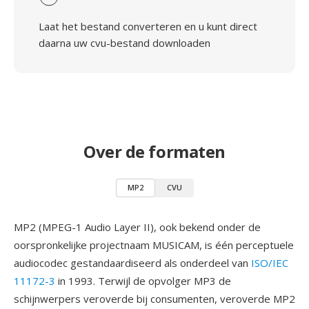
Laat het bestand converteren en u kunt direct
daarna uw cvu-bestand downloaden
Over de formaten
MP2
CVU
MP2 (MPEG-1 Audio Layer II), ook bekend onder de
oorspronkelijke projectnaam MUSICAM, is één perceptuele
audiocodec gestandaardiseerd als onderdeel van
ISO/IEC
11172-3
in 1993. Terwijl de opvolger MP3 de
schijnwerpers veroverde bij consumenten, veroverde MP2