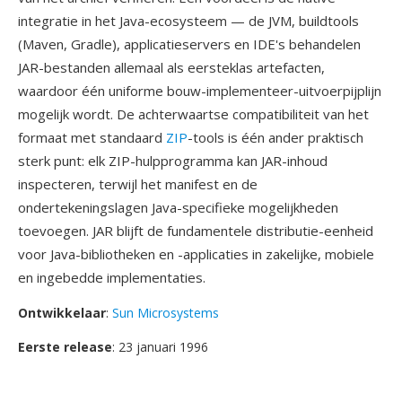
integratie in het Java-ecosysteem — de JVM, buildtools
(Maven, Gradle), applicatieservers en IDE's behandelen
JAR-bestanden allemaal als eersteklas artefacten,
waardoor één uniforme bouw-implementeer-uitvoerpijplijn
mogelijk wordt. De achterwaartse compatibiliteit van het
formaat met standaard
ZIP
-tools is één ander praktisch
sterk punt: elk ZIP-hulpprogramma kan JAR-inhoud
inspecteren, terwijl het manifest en de
ondertekeningslagen Java-specifieke mogelijkheden
toevoegen. JAR blijft de fundamentele distributie-eenheid
voor Java-bibliotheken en -applicaties in zakelijke, mobiele
en ingebedde implementaties.
Ontwikkelaar
:
Sun Microsystems
Eerste release
: 23 januari 1996