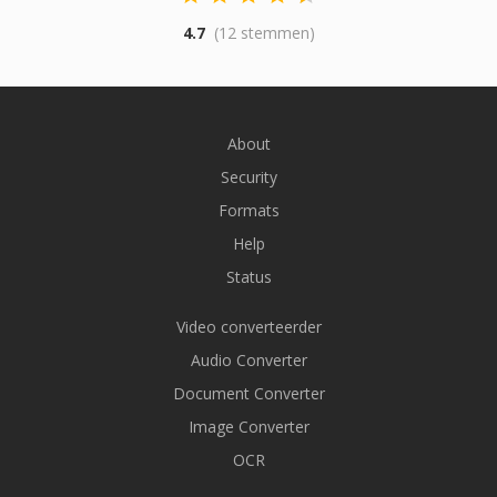
4.7
(12 stemmen)
About
Security
Formats
Help
Status
Video converteerder
Audio Converter
Document Converter
Image Converter
OCR