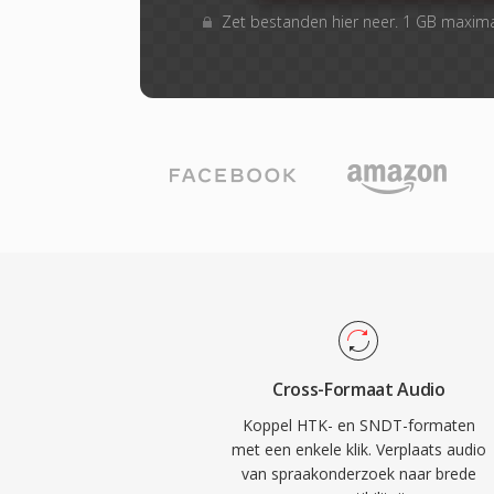
Zet bestanden hier neer. 1 GB maxim
Cross-Formaat Audio
Koppel HTK- en SNDT-formaten
met een enkele klik. Verplaats audio
van spraakonderzoek naar brede