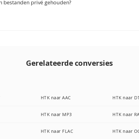
n bestanden privé gehouden?
Gerelateerde conversies
HTK naar AAC
HTK naar D
HTK naar MP3
HTK naar R
HTK naar FLAC
HTK naar O