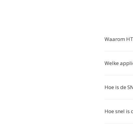
Waarom HTK
Welke appli
Hoe is de S
Hoe snel is 