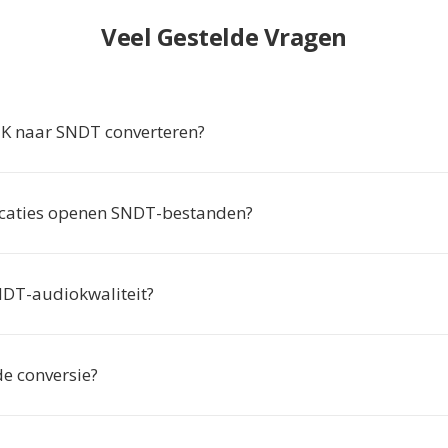
Veel Gestelde Vragen
 naar SNDT converteren?
caties openen SNDT-bestanden?
NDT-audiokwaliteit?
de conversie?