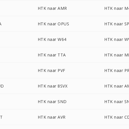
HTK naar AMR
HTK naar M
A
HTK naar OPUS
HTK naar S
HTK naar W64
HTK naar W
HTK naar TTA
HTK naar M
HTK naar PVF
HTK naar P
UD
HTK naar 8SVX
HTK naar 
HTK naar SND
HTK naar S
DT
HTK naar AVR
HTK naar 