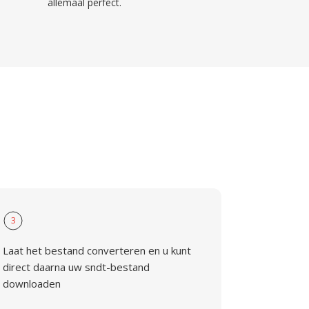
allemaal perfect.
3
Laat het bestand converteren en u kunt
direct daarna uw sndt-bestand
downloaden