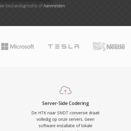
ale bestandsgrootte of
Aanmelden
Server-Side Codering
De HTK naar SNDT conversie draait
volledig op onze servers. Geen
software-installatie of lokale