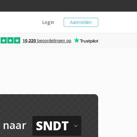
Log in
Aanmelden
10,220
beoordelingen op
SNDT
naar