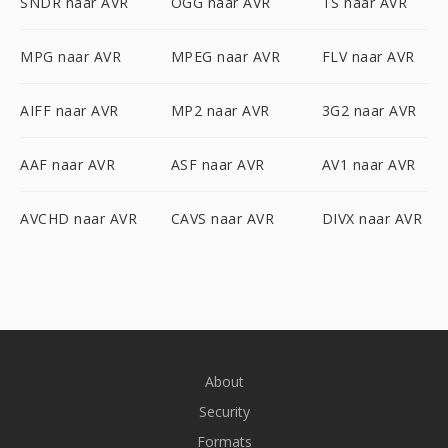
SNDR naar AVR
OGG naar AVR
TS naar AVR
MPG naar AVR
MPEG naar AVR
FLV naar AVR
AIFF naar AVR
MP2 naar AVR
3G2 naar AVR
AAF naar AVR
ASF naar AVR
AV1 naar AVR
AVCHD naar AVR
CAVS naar AVR
DIVX naar AVR
About
Security
Formats