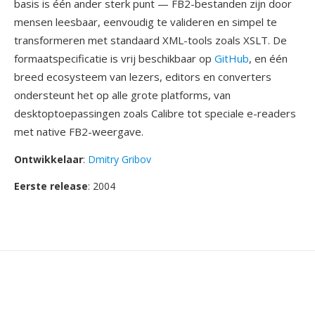
basis is één ander sterk punt — FB2-bestanden zijn door
mensen leesbaar, eenvoudig te valideren en simpel te
transformeren met standaard XML-tools zoals XSLT. De
formaatspecificatie is vrij beschikbaar op
GitHub
, en één
breed ecosysteem van lezers, editors en converters
ondersteunt het op alle grote platforms, van
desktoptoepassingen zoals Calibre tot speciale e-readers
met native FB2-weergave.
Ontwikkelaar
:
Dmitry Gribov
Eerste release
: 2004