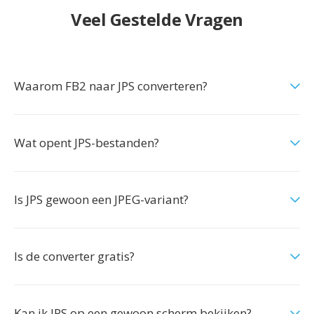
Veel Gestelde Vragen
Waarom FB2 naar JPS converteren?
Wat opent JPS-bestanden?
Is JPS gewoon een JPEG-variant?
Is de converter gratis?
Kan ik JPS op een gewoon scherm bekijken?