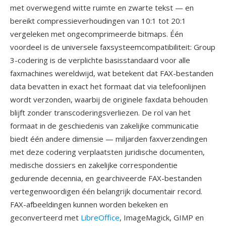
met overwegend witte ruimte en zwarte tekst — en
bereikt compressieverhoudingen van 10:1 tot 20:1
vergeleken met ongecomprimeerde bitmaps. Één
voordeel is de universele faxsysteemcompatibiliteit: Group
3-codering is de verplichte basisstandaard voor alle
faxmachines wereldwijd, wat betekent dat FAX-bestanden
data bevatten in exact het formaat dat via telefoonlijnen
wordt verzonden, waarbij de originele faxdata behouden
blijft zonder transcoderingsverliezen. De rol van het
formaat in de geschiedenis van zakelijke communicatie
biedt één andere dimensie — miljarden faxverzendingen
met deze codering verplaatsten juridische documenten,
medische dossiers en zakelijke correspondentie
gedurende decennia, en gearchiveerde FAX-bestanden
vertegenwoordigen één belangrijk documentair record.
FAX-afbeeldingen kunnen worden bekeken en
geconverteerd met
LibreOffice
, ImageMagick, GIMP en