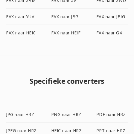
FAX naar XBM
FAX naar XV
FAX naar XWD
FAX naar YUV
FAX naar JBG
FAX naar JBIG
FAX naar HEIC
FAX naar HEIF
FAX naar G4
Specifieke converters
JPG naar HRZ
PNG naar HRZ
PDF naar HRZ
JPEG naar HRZ
HEIC naar HRZ
PPT naar HRZ