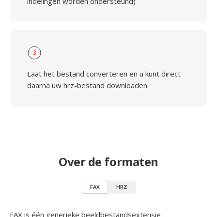
indelingen worden ondersteund)
3
Laat het bestand converteren en u kunt direct
daarna uw hrz-bestand downloaden
Over de formaten
FAX
HRZ
FAX is één generieke beeldbestandsextensie