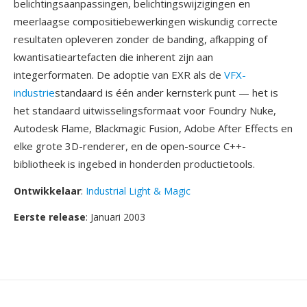
belichtingsaanpassingen, belichtingswijzigingen en
meerlaagse compositiebewerkingen wiskundig correcte
resultaten opleveren zonder de banding, afkapping of
kwantisatieartefacten die inherent zijn aan
integerformaten. De adoptie van EXR als de
VFX-
industrie
standaard is één ander kernsterk punt — het is
het standaard uitwisselingsformaat voor Foundry Nuke,
Autodesk Flame, Blackmagic Fusion, Adobe After Effects en
elke grote 3D-renderer, en de open-source C++-
bibliotheek is ingebed in honderden productietools.
Ontwikkelaar
:
Industrial Light & Magic
Eerste release
: Januari 2003