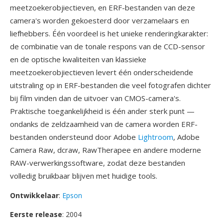
meetzoekerobjiectieven, en ERF-bestanden van deze
camera's worden gekoesterd door verzamelaars en
liefhebbers. Één voordeel is het unieke renderingkarakter:
de combinatie van de tonale respons van de CCD-sensor
en de optische kwaliteiten van klassieke
meetzoekerobjiectieven levert één onderscheidende
uitstraling op in ERF-bestanden die veel fotografen dichter
bij film vinden dan de uitvoer van CMOS-camera's.
Praktische toegankelijkheid is één ander sterk punt —
ondanks de zeldzaamheid van de camera worden ERF-
bestanden ondersteund door Adobe
Lightroom
, Adobe
Camera Raw, dcraw, RawTherapee en andere moderne
RAW-verwerkingssoftware, zodat deze bestanden
volledig bruikbaar blijven met huidige tools.
Ontwikkelaar
:
Epson
Eerste release
: 2004