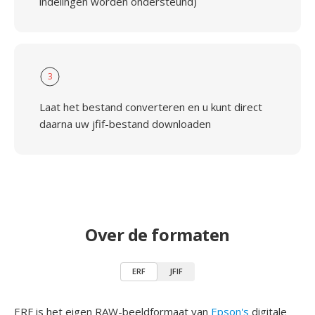
indelingen worden ondersteund)
3
Laat het bestand converteren en u kunt direct
daarna uw jfif-bestand downloaden
Over de formaten
ERF
JFIF
ERF is het eigen RAW-beeldformaat van
Epson's
digitale