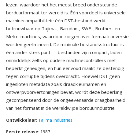
lezen, waardoor het het meest breed ondersteunde
borduurformaat ter wereld is. Één voordeel is universele
machinecompatibiliteit: één DST-bestand werkt
betrouwbaar op Tajima-, Barudan-, SWF-, Brother- en
Melco-machines, waardoor zorgen over formaatconversie
worden geelimineerd. De minimale bestandsstructuur is
één ander sterk punt — bestanden zijn compact, laden
onmiddellijk zelfs op oudere machinecontrollers met
beperkt geheugen, en hun eenvoud maakt ze bestendig
tegen corruptie tijdens overdracht. Hoewel DST geen
ingesloten metadata zoals draadkleurnamen en
ontwerpvoorvertoningen bevat, wordt deze beperking
gecompenseerd door de ongeevenaarde draagbaarheid
van het formaat in de wereldwijde borduurindustrie.
Ontwikkelaar
:
Tajima Industries
Eerste release
: 1987