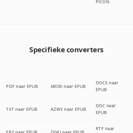
PICON
Specifieke converters
DOCX naar
PDF naar EPUB
MOBI naar EPUB
EPUB
DOC naar
TXT naar EPUB
AZW3 naar EPUB
EPUB
RTF naar
FB2 naar EPUB
DJVU naar EPUB