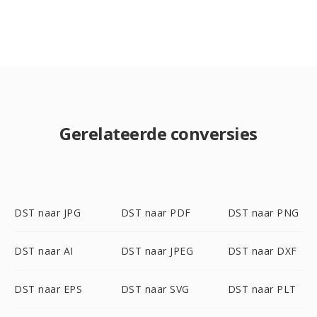
Gerelateerde conversies
DST naar JPG
DST naar PDF
DST naar PNG
DST naar AI
DST naar JPEG
DST naar DXF
DST naar EPS
DST naar SVG
DST naar PLT