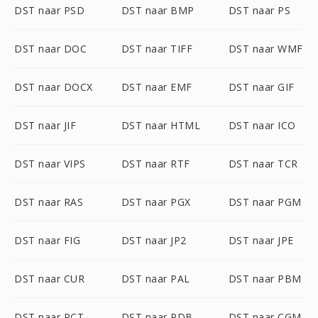
DST naar PSD
DST naar BMP
DST naar PS
DST naar DOC
DST naar TIFF
DST naar WMF
DST naar DOCX
DST naar EMF
DST naar GIF
DST naar JIF
DST naar HTML
DST naar ICO
DST naar VIPS
DST naar RTF
DST naar TCR
DST naar RAS
DST naar PGX
DST naar PGM
DST naar FIG
DST naar JP2
DST naar JPE
DST naar CUR
DST naar PAL
DST naar PBM
DST naar PCT
DST naar PDB
DST naar CGM