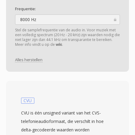
Frequentie:
8000 Hz
Stel de samplefrequentie van de audio in. Voor muziek met
een volledig spectrum (20 Hz - 20 kHz) zijn waarden nodig die
niet lager zijn dan 44.1 kHz om transparantie te bereiken.
Meer info vindt u op de
wiki
.
Alles herstellen
CVU
CVU is één unsigned variant van het CVS-
telefonieaudioformaat, die verschilt in hoe
delta-gecodeerde waarden worden