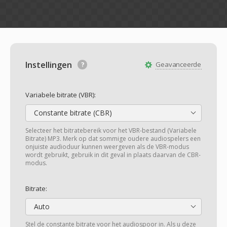
Instellingen
Geavanceerde
Variabele bitrate (VBR):
Constante bitrate (CBR)
Selecteer het bitratebereik voor het VBR-bestand (Variabele
Bitrate) MP3. Merk op dat sommige oudere audiospelers een
onjuiste audioduur kunnen weergeven als de VBR-modus
wordt gebruikt, gebruik in dit geval in plaats daarvan de CBR-
modus.
Bitrate:
Auto
Stel de constante bitrate voor het audiospoor in. Als u deze