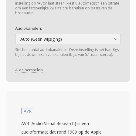
instelling op 'Auto' laat staan, kiest u automatisch een bitrate
om een fatsoenlijke kwaliteit te bereiken op basis van de
bronaudio.
Audiokanalen:
Auto (Geen wijziging)
Stel het aantal audiokanalen in. Deze instelling is het handigst
bij het downmixen van kanalen (bijv. van 5.1 naar stereo).
Alles herstellen
AVR
AVR (Audio Visual Research) is één
audioformaat dat rond 1989 op de Apple