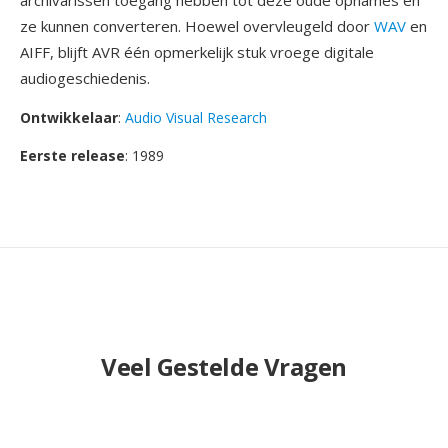
archivarissen toegang hebben tot deze oude opnames en
ze kunnen converteren. Hoewel overvleugeld door
WAV
en
AIFF, blijft AVR één opmerkelijk stuk vroege digitale
audiogeschiedenis.
Ontwikkelaar
:
Audio Visual Research
Eerste release
: 1989
Veel Gestelde Vragen