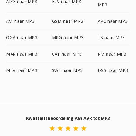
AIFF naar MP3
FLV naar MP3
MP3
AVI naar MP3
GSM naar MP3
APE naar MP3
OGA naar MP3
MPG naar MP3
TS naar MP3
M4R naar MP3
CAF naar MP3
RM naar MP3
M4V naar MP3
SWF naar MP3
DSS naar MP3
Kwaliteitsbeoordeling van AVR tot MP3