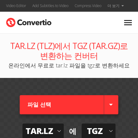
Video Editor
Add Subtitles to Video
Compress Video
더 보기
TAR.LZ (TLZ)에서 TGZ (TAR.GZ)로
변환하는 컨버터
온라인에서 무료로 tar.lz 파일을 tgz로 변환하세요
파일 선택
TAR.LZ
TGZ
에