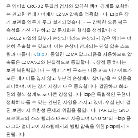
은 멤버별 CRC-32 무결성 검사와 깔끔한 멤버 경계를 포함하
는 견고한 컨테이너에서 LZMA 압축을 적용합니다. Lzip은 장
기 보관을 염두에 두고 설계되었습니다 — 강력한 오류 복구
속성을 가진 간단하고 잘 문서화된 형식을 생성합니다:
TAR.LZ 파일의 일부가 손상되더라도 손상되지 않은 멤버는 여
전히 추출할 수 있으며, 이는 손상이 전파되는 단일 압축 스트
림과 다릅니다.
lzip
이 동일한 LZMA 알고리즘을 사용하므로 압
축률은 LZMA/XZ와 본질적으로 동일합니다. 장점 중 하나는
보관 복원력입니다 — 멤버 기반 구조는 다중 파트 아카이브가
모든 데이터를 잃지 않고 부분적 손상에서 살아남을 수 있음을
의미하며, 이는 장기 저장에 매우 중요합니다. 깔끔하고 최소
한의 형식 설계도 또 다른 강점입니다: lzip은 독립적인 구현이
정확히 따를 수 있는 간단한 사양을 가지고 있어, 수십 년에 걸
친 보관에서 호환성 문제의 위험을 줄입니다. TAR.LZ는 GNU
프로젝트의 소스 릴리스 배포에 사용되며 GNU tar의 --lzip 플
래그와 멀티코어 시스템에서의 병렬 압축을 위한 plzip에서 지
원됩니다.