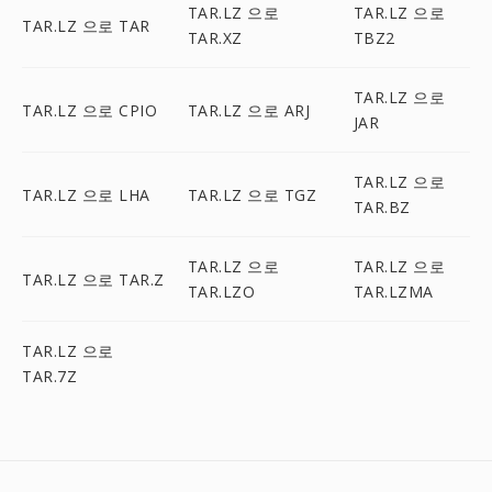
TAR.LZ 으로
TAR.LZ 으로
TAR.LZ 으로 TAR
TAR.XZ
TBZ2
TAR.LZ 으로
TAR.LZ 으로 CPIO
TAR.LZ 으로 ARJ
JAR
TAR.LZ 으로
TAR.LZ 으로 LHA
TAR.LZ 으로 TGZ
TAR.BZ
TAR.LZ 으로
TAR.LZ 으로
TAR.LZ 으로 TAR.Z
TAR.LZO
TAR.LZMA
TAR.LZ 으로
TAR.7Z