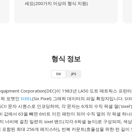
세요(200가지 이상의 형식 지원)
형식 정보
SIX
JPS
al Equipment Corporation(DEC)이 1983년 LA50 도트 매트릭스 
래픽 포맷인
SIXEL
(Six Pixel) 그래픽 데이터의 파일 확장자입니다. S
CII 문자 시퀀스로 인코딩하며, 각 문자는 6개의 수직 픽셀 열('sixe
CII 값에서 63을 빼면 6비트 이진 패턴이 되어 수직 열의 각 픽셀 하
 너비에 걸친 일련의 sixel 밴드(각각 6픽셀 높이)로 구성되며, 색상 
이 포함된 최대 256개 레지스터), 반복 카운트(효율성을 위한 런 길이 