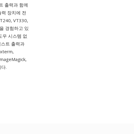
스트 출력과 함께
출력 장치에 전
0, VT330,
활을 경험하고 있
도우 시스템 없
텍스트 출력과
 xterm,
ageMagick,
니다.