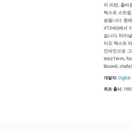
지 리턴, 줄바
텍스트 스트림
송됩니다. 원래 
VT340)에서
습니다. 터미널
이도 텍스트 
인라인으로 그래
WezTerm, 
libsixel,
개발자
:
Digita
최초 출시
: 198