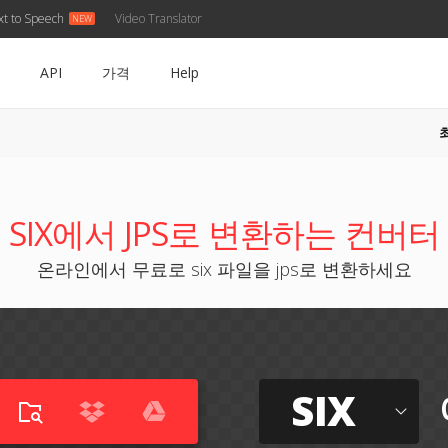
xt to Speech
Video Translator
API
가격
Help
SIX에서 JPS로 변환하는 컨버터
온라인에서 무료로 six 파일을 jps로 변환하세요
SIX