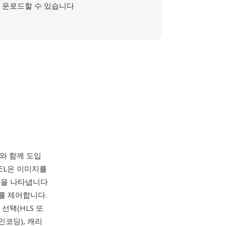
운로드할 수 있습니다
프린터와 함께 도입
IXEL은 이미지를
l')을 나타냅니다
나를 제어합니다.
선택(HLS 또
인코딩), 캐리