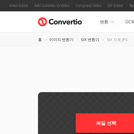
Video Editor
Add Subtitles to Video
Compress Video
GIF Editor
Te
변환
OCR
홈
이미지 변환기
SIX 변환기
SIX 으로 JPS
파일 선택