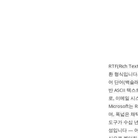
RTF(Rich Tex
환 형식입니다.
어 단어(백슬래
반 ASCII 
로, 이메일 시
Microsof
며, 폭넓은 채
도구가 수십 년
성입니다 — 