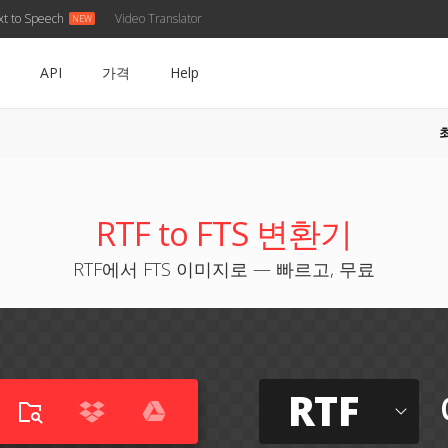
xt to Speech
Video Translator
API
가격
Help
RTF to FTS 변환기
RTF에서 FTS 이미지로 — 빠르고, 무료
RTF