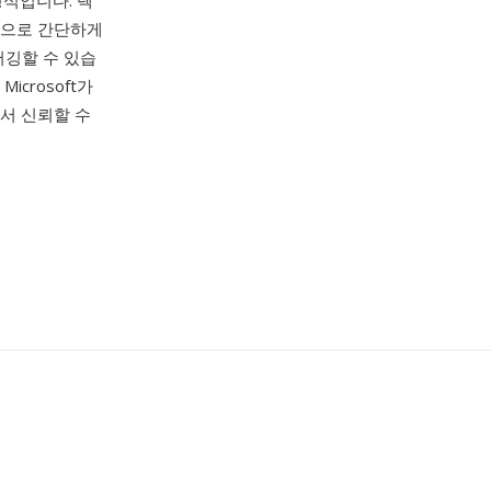
형식입니다. 텍
램으로 간단하게
버깅할 수 있습
crosoft가
서 신뢰할 수