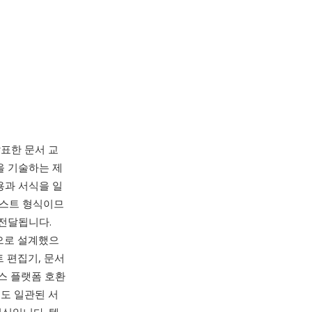
 발표한 문서 교
정을 기술하는 제
용과 서식을 일
텍스트 형식이므
 전달됩니다.
적으로 설계했으
트 편집기, 문서
스 플랫폼 호환
도 일관된 서