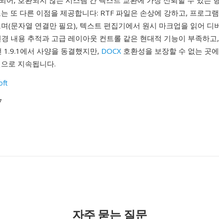
어, 호환되지 않는 시스템 간 텍스트 교환에 가장 신뢰할 수 있는 
는 또 다른 이점을 제공합니다: RTF 파일은 손상에 강하고, 프로그
며(문자열 연결만 필요), 텍스트 편집기에서 원시 마크업을 읽어 디
 변경 내용 추적과 고급 레이아웃 컨트롤 같은 현대적 기능이 부족하고, Mi
전 1.9.1에서 사양을 동결했지만,
DOCX
호환성을 보장할 수 없는 곳에
션으로 지속됩니다.
oft
7
자주 묻는 질문