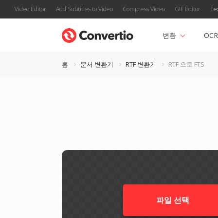
Video Editor
Add Subtitles to Video
Compress Video
GIF Editor
Te
변환
OCR
홈
문서 변환기
RTF 변환기
RTF 으로 FTS
파일 선택