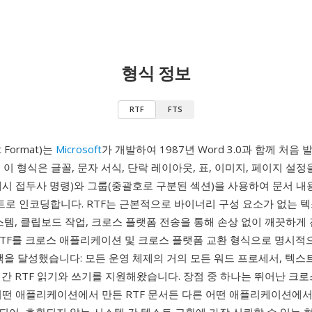
형식 정보
RTF
FTS
t Format)는
Microsoft
가 개발하여 1987년 Word 3.0과 함께 처음
 이 형식은 글꼴, 문자 서식, 단락 레이아웃, 표, 이미지, 페이지 설
시 접두사 명령)와 그룹(중괄호로 구분된 섹션)을 사용하여 문서 내
텍스트로 인코딩합니다. RTF는 근본적으로 바이너리 구성 요소가 없는 
스템, 클립보드 작업, 크로스 플랫폼 전송을 통해 손상 없이 깨끗하게
t는 RTF를 크로스 애플리케이션 및 크로스 플랫폼 교환 형식으로 명시
택을 달성했습니다: 모든 운영 체제의 거의 모든 워드 프로세서, 텍스
간 RTF 읽기와 쓰기를 지원해왔습니다. 장점 중 하나는 뛰어난 크로
어떤 애플리케이션에서 만든 RTF 문서든 다른 어떤 애플리케이션에서