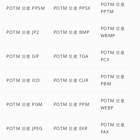
POTM 으로
POTM 으로 PPSM
POTM 으로 PPSX
PPTM
POTM 으로
POTM 으로 JP2
POTM 으로 BMP
WBMP
POTM 으로
POTM 으로 GIF
POTM 으로 TGA
PCX
POTM 으로
POTM 으로 ICO
POTM 으로 CUR
PBM
POTM 으로
POTM 으로 PGM
POTM 으로 PPM
WEBP
POTM 으로
POTM 으로 JPEG
POTM 으로 EXR
FAX