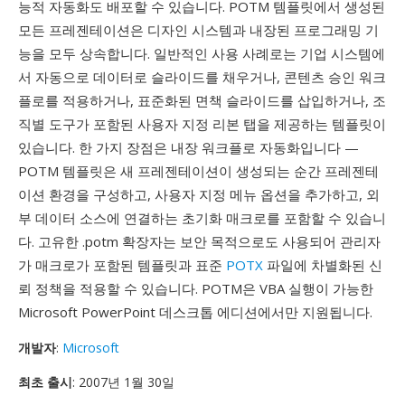
능적 자동화도 배포할 수 있습니다. POTM 템플릿에서 생성된
모든 프레젠테이션은 디자인 시스템과 내장된 프로그래밍 기
능을 모두 상속합니다. 일반적인 사용 사례로는 기업 시스템에
서 자동으로 데이터로 슬라이드를 채우거나, 콘텐츠 승인 워크
플로를 적용하거나, 표준화된 면책 슬라이드를 삽입하거나, 조
직별 도구가 포함된 사용자 지정 리본 탭을 제공하는 템플릿이
있습니다. 한 가지 장점은 내장 워크플로 자동화입니다 —
POTM 템플릿은 새 프레젠테이션이 생성되는 순간 프레젠테
이션 환경을 구성하고, 사용자 지정 메뉴 옵션을 추가하고, 외
부 데이터 소스에 연결하는 초기화 매크로를 포함할 수 있습니
다. 고유한 .potm 확장자는 보안 목적으로도 사용되어 관리자
가 매크로가 포함된 템플릿과 표준
POTX
파일에 차별화된 신
뢰 정책을 적용할 수 있습니다. POTM은 VBA 실행이 가능한
Microsoft PowerPoint 데스크톱 에디션에서만 지원됩니다.
개발자
:
Microsoft
최초 출시
: 2007년 1월 30일