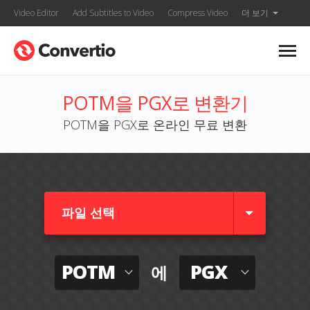
Video Editor
Add Subtitles to Video
Compress Video
더 보기
POTM을 PGX로 변환기
POTM을 PGX로 온라인 무료 변환
파일 선택
POTM
PGX
에