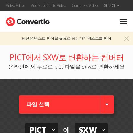
Video Editor
Add Subtitles to Video
Compress Video
더 보기
당신은 텍스트 인식을 필요로 하는가?
텍스트를 인식
PICT에서 SXW로 변환하는 컨버터
온라인에서 무료로 pict 파일을 sxw로 변환하세요
파일 선택
PICT
SXW
에