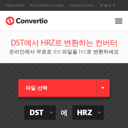
Video Editor
Add Subtitles to Video
Compress Video
더 보기
DST에서 HRZ로 변환하는 컨버터
온라인에서 무료로 dst 파일을 hrz로 변환하세요
파일 선택
DST
HRZ
에