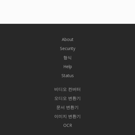
About
Security
형식
Help
Status
비디오 컨버터
오디오 변환기
문서 변환기
이미지 변환기
OCR