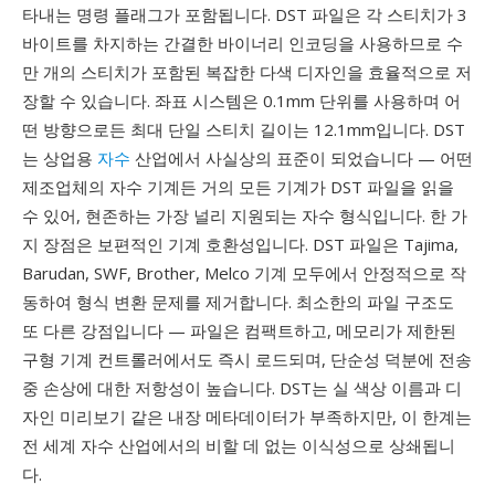
타내는 명령 플래그가 포함됩니다. DST 파일은 각 스티치가 3
바이트를 차지하는 간결한 바이너리 인코딩을 사용하므로 수
만 개의 스티치가 포함된 복잡한 다색 디자인을 효율적으로 저
장할 수 있습니다. 좌표 시스템은 0.1mm 단위를 사용하며 어
떤 방향으로든 최대 단일 스티치 길이는 12.1mm입니다. DST
는 상업용
자수
산업에서 사실상의 표준이 되었습니다 — 어떤
제조업체의 자수 기계든 거의 모든 기계가 DST 파일을 읽을
수 있어, 현존하는 가장 널리 지원되는 자수 형식입니다. 한 가
지 장점은 보편적인 기계 호환성입니다. DST 파일은 Tajima,
Barudan, SWF, Brother, Melco 기계 모두에서 안정적으로 작
동하여 형식 변환 문제를 제거합니다. 최소한의 파일 구조도
또 다른 강점입니다 — 파일은 컴팩트하고, 메모리가 제한된
구형 기계 컨트롤러에서도 즉시 로드되며, 단순성 덕분에 전송
중 손상에 대한 저항성이 높습니다. DST는 실 색상 이름과 디
자인 미리보기 같은 내장 메타데이터가 부족하지만, 이 한계는
전 세계 자수 산업에서의 비할 데 없는 이식성으로 상쇄됩니
다.