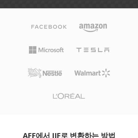
AFF에서 JIF로 변환하는 방법