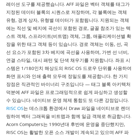
레이션 도구를 제공했습니다. AFF 파일은 벡터 객체를 태그가
지정된 데이터 블록의 시퀀스로 저장하며, 각 블록에는 객체
유형, 경계 상자, 유형별 데이터가 포함됩니다. 지원되는 객체
에는 직선 및 베지에 곡선이 포함된 경로, 글꼴 참조가 있는 텍
스트 객체, 스프라이트(비트맵) 객체, 그룹, 애플리케이션별 확
장을 위한 태그 객체 등이 있습니다. 경로 객체는 이동, 선, 곡
선 요소가 포함된 3차 베지에 곡선을 사용하며, 가변 선 너비,
연결 스타일, 대시 패턴 및 단색 채우기를 지원합니다. 좌표 시
스템은 1/180인치 해상도의 RISC OS 드로우 단위를 사용하여
화면 표시와 인쇄 출력 모두에 정밀도를 제공합니다. 한 가지
장점은 직관적인 바이너리 구조입니다 — 태그 블록 아키텍처
덕분에 AFF 파일은 프로그래밍적으로 쉽게 파싱하고 생성할
수 있습니다. 네이티브 운영 체제 통합도 또 다른 강점입니다.
RISC OS
는 데스크톱 환경에서 Draw 파일을 네이티브로 렌더
링하여 벡터 그래픽을 비트맵과 함께 일급 객체로 취급합니다.
Acorn Computers는 1990년대 후반에 운영을 중단했지만,
RISC OS는 활발한 오픈 소스 개발이 계속되고 있으며 AFF 파