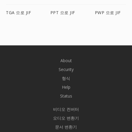
TGA 으로 JIF
PPT 으로 JIF
PWP 으로 JIF
About
Security
형식
Help
Status
비디오 컨버터
오디오 변환기
문서 변환기