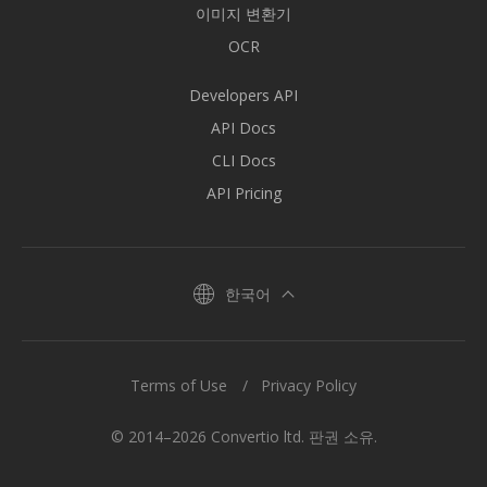
이미지 변환기
OCR
Developers API
API Docs
CLI Docs
API Pricing
한국어
Terms of Use
Privacy Policy
© 2014–2026 Convertio ltd. 판권 소유.