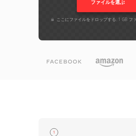
ファイルを選ぶ
ここにファイルをドロップする. 1 GB 
1