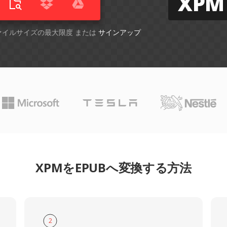
XPM
ファイルサイズの最大限度 または
サインアップ
XPMをEPUBへ変換する方法
2