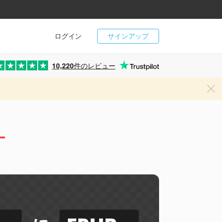
ログイン
サインアップ
10,220
件のレビュー
ー