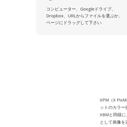
コンピューター、Googleドライブ、
Dropbox、URLからファイルを選ぶか、
ページにドラッグして下さい.
XPM（X Pix
ットのカラー
XBMと同様に
として画像を