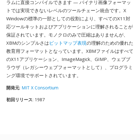
ラムに直接コンパイルできます — バイナリ画像フォーマッ
トでは実現できないレベルのツールチェーン統合です。X
Windowの標準の一部としての役割により、すべてのX11対
応ツールキットおよびアプリケーションに理解されることが
保証されています。モノクロのみで圧縮はありませんが、
XBMのシンプルさは
ビットマップ表現
の理解のための優れた
教育用フォーマットとなっています。XBMファイルはすべて
のX11アプリケーション、ImageMagick、GIMP、ウェブブ
ラウザ（レガシーウェブフォーマットとして）、プログラミ
ング環境でサポートされています。
開発元
:
MIT X Consortium
初回リリース
: 1987