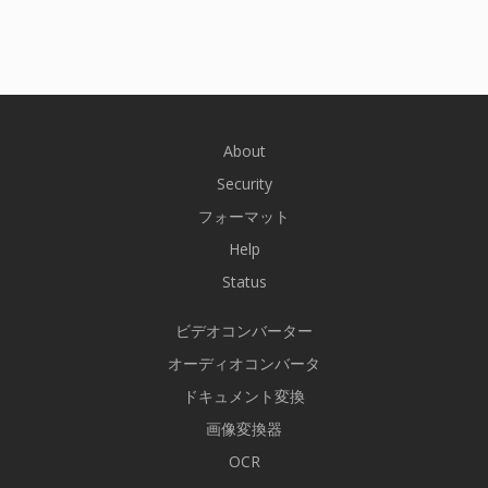
About
Security
フォーマット
Help
Status
ビデオコンバーター
オーディオコンバータ
ドキュメント変換
画像変換器
OCR