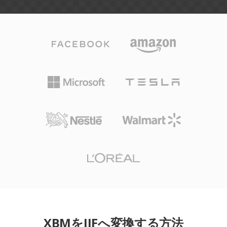
XBMをJIFへ変換する方法