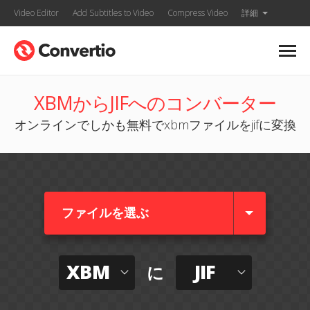
Video Editor
Add Subtitles to Video
Compress Video
詳細
XBMからJIFへのコンバーター
オンラインでしかも無料でxbmファイルをjifに変換
ファイルを選ぶ
XBM
JIF
に