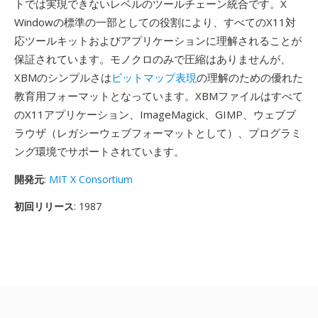
トでは実現できないレベルのツールチェーン統合です。X
Windowの標準の一部としての役割により、すべてのX11対
応ツールキットおよびアプリケーションに理解されることが
保証されています。モノクロのみで圧縮はありませんが、
XBMのシンプルさは
ビットマップ表現
の理解のための優れた
教育用フォーマットとなっています。XBMファイルはすべて
のX11アプリケーション、ImageMagick、GIMP、ウェブブ
ラウザ（レガシーウェブフォーマットとして）、プログラミ
ング環境でサポートされています。
開発元
:
MIT X Consortium
初回リリース
: 1987