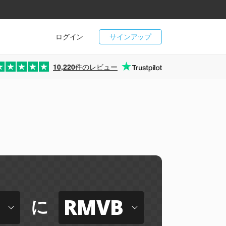
ログイン
サインアップ
10,220
件のレビュー
RMVB
に