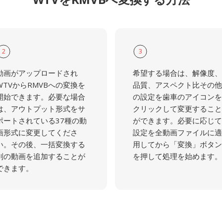
2
3
動画がアップロードされ
希望する場合は、解像度、
WTVからRMVBへの変換を
品質、アスペクト比その他
開始できます。必要な場合
の設定を歯車のアイコンを
は、アウトプット形式をサ
クリックして変更すること
ポートされている37種の動
ができます。必要に応じて
画形式に変更してくださ
設定を全動画ファイルに適
い。その後、一括変換する
用してから「変換」ボタン
別の動画を追加することが
を押して処理を始めます。
できます。