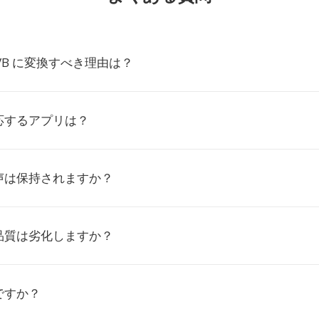
MVB に変換すべき理由は？
対応するアプリは？
声は保持されますか？
品質は劣化しますか？
ですか？