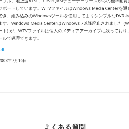
ブル、地上波ATSC、ClearQAMチューナーソースからの標準画
ポートしています。WTVファイルはWindows Media Centerを
き、組み込みのWindowsツールを使用してよりシンプルなDVR-
Windows Media CenterはWindows 7以降廃止されました (Wi
ート) が、WTVファイルは個人のメディアアーカイブに残っており
ールで処理できます。
oft
 2008年7月16日
よくある質問