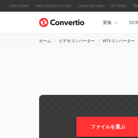
Video Editor
Add Subtitles to Video
Compress Video
GIF Editor
Te
変換
OCR
ホーム
ビデオコンバーター
WTVコンバーター
ファイルを選ぶ