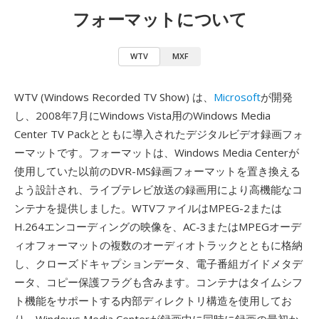
フォーマットについて
WTV
MXF
WTV (Windows Recorded TV Show) は、
Microsoft
が開発
し、2008年7月にWindows Vista用のWindows Media
Center TV Packとともに導入されたデジタルビデオ録画フォ
ーマットです。フォーマットは、Windows Media Centerが
使用していた以前のDVR-MS録画フォーマットを置き換える
よう設計され、ライブテレビ放送の録画用により高機能なコ
ンテナを提供しました。WTVファイルはMPEG-2または
H.264エンコーディングの映像を、AC-3またはMPEGオーデ
ィオフォーマットの複数のオーディオトラックとともに格納
し、クローズドキャプションデータ、電子番組ガイドメタデ
ータ、コピー保護フラグも含みます。コンテナはタイムシフ
ト機能をサポートする内部ディレクトリ構造を使用してお