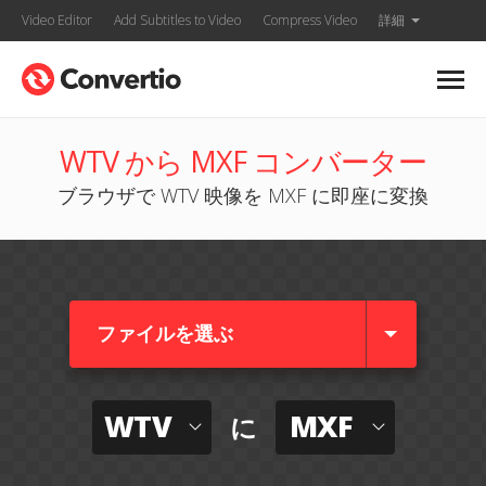
Video Editor
Add Subtitles to Video
Compress Video
詳細
WTV から MXF コンバーター
ブラウザで WTV 映像を MXF に即座に変換
ファイルを選ぶ
WTV
MXF
に