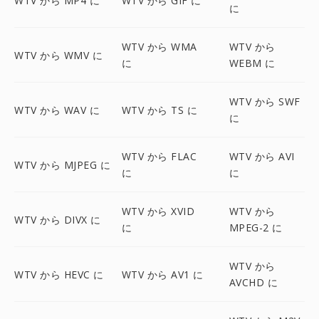
WTV から MP4 に
WTV から GIF に
に
WTV から WMA
WTV から
WTV から WMV に
に
WEBM に
WTV から SWF
WTV から WAV に
WTV から TS に
に
WTV から FLAC
WTV から AVI
WTV から MJPEG に
に
に
WTV から XVID
WTV から
WTV から DIVX に
に
MPEG-2 に
WTV から
WTV から HEVC に
WTV から AV1 に
AVCHD に