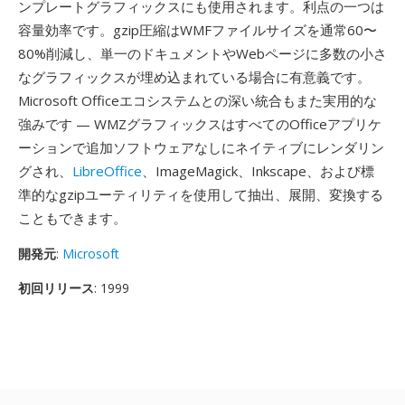
ンプレートグラフィックスにも使用されます。利点の一つは
容量効率です。gzip圧縮はWMFファイルサイズを通常60〜
80%削減し、単一のドキュメントやWebページに多数の小さ
なグラフィックスが埋め込まれている場合に有意義です。
Microsoft Officeエコシステムとの深い統合もまた実用的な
強みです — WMZグラフィックスはすべてのOfficeアプリケ
ーションで追加ソフトウェアなしにネイティブにレンダリン
グされ、
LibreOffice
、ImageMagick、Inkscape、および標
準的なgzipユーティリティを使用して抽出、展開、変換する
こともできます。
開発元
:
Microsoft
初回リリース
: 1999