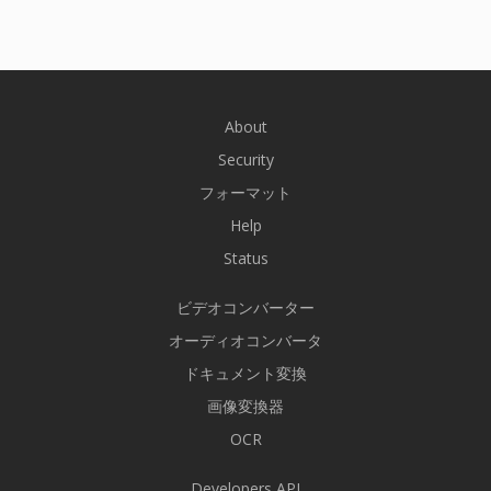
About
Security
フォーマット
Help
Status
ビデオコンバーター
オーディオコンバータ
ドキュメント変換
画像変換器
OCR
Developers API