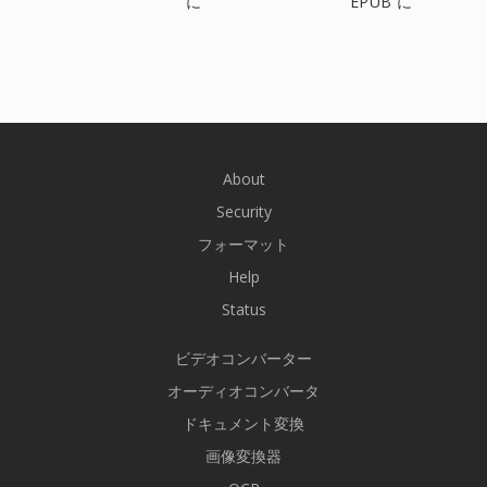
に
EPUB に
About
Security
フォーマット
Help
Status
ビデオコンバーター
オーディオコンバータ
ドキュメント変換
画像変換器