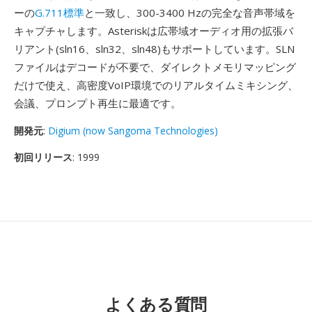
ーの
G.711標準
と一致し、300-3400 Hzの完全な音声帯域を
キャプチャします。Asteriskは広帯域オーディオ用の拡張バ
リアント(sln16、sln32、sln48)もサポートしています。SLN
ファイルはデコードが不要で、ダイレクトメモリマッピング
だけで使え、高密度VoIP環境でのリアルタイムミキシング、
会議、プロンプト再生に最適です。
開発元
:
Digium (now Sangoma Technologies)
初回リリース
: 1999
よくある質問