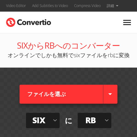
Video Editor
Add Subtitles to Video
Compress Video
詳細
SIXからRBへのコンバーター
オンラインでしかも無料でsixファイルをrbに変換
ファイルを選ぶ
SIX
RB
に