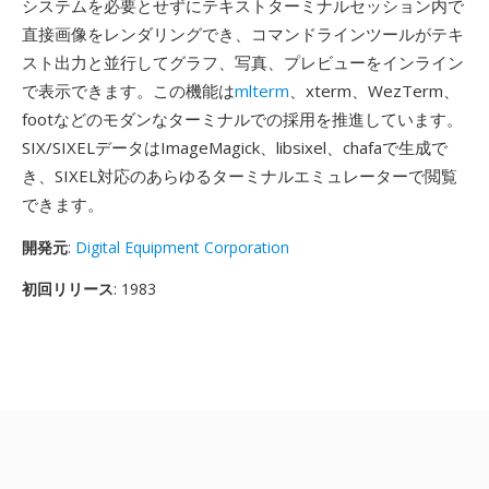
システムを必要とせずにテキストターミナルセッション内で
直接画像をレンダリングでき、コマンドラインツールがテキ
スト出力と並行してグラフ、写真、プレビューをインライン
で表示できます。この機能は
mlterm
、xterm、WezTerm、
footなどのモダンなターミナルでの採用を推進しています。
SIX/SIXELデータはImageMagick、libsixel、chafaで生成で
き、SIXEL対応のあらゆるターミナルエミュレーターで閲覧
できます。
開発元
:
Digital Equipment Corporation
初回リリース
: 1983