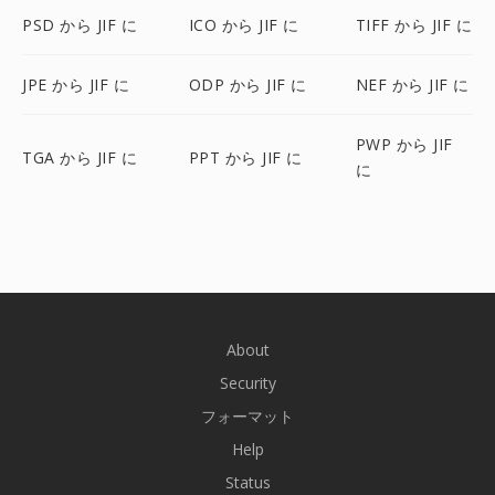
PSD から JIF に
ICO から JIF に
TIFF から JIF に
JPE から JIF に
ODP から JIF に
NEF から JIF に
PWP から JIF
TGA から JIF に
PPT から JIF に
に
About
Security
フォーマット
Help
Status