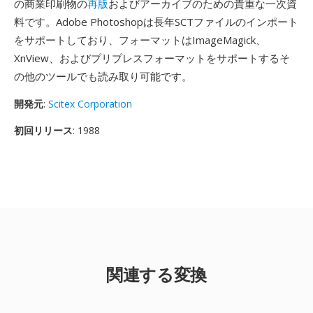
の商業印刷物の
再版
およびアーカイブのための貴重な一次資
料です。Adobe Photoshopは長年SCTファイルのインポート
をサポートしており、フォーマットはImageMagick、
XnView、およびプリプレスフォーマットをサポートするそ
の他のツールでも読み取り可能です。
開発元
:
Scitex Corporation
初回リリース
: 1988
関連する変換