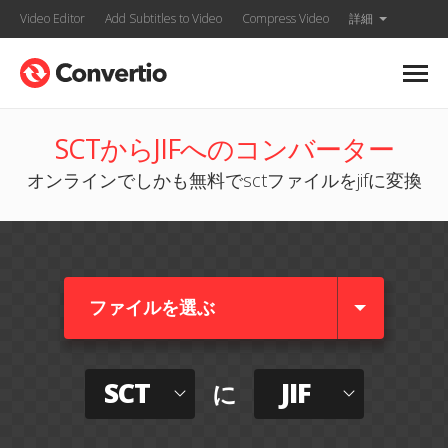
Video Editor
Add Subtitles to Video
Compress Video
詳細
SCTからJIFへのコンバーター
オンラインでしかも無料でsctファイルをjifに変換
ファイルを選ぶ
SCT
JIF
に