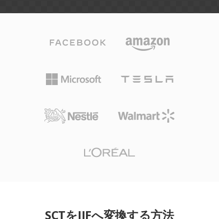
SCTをJIFへ変換する方法