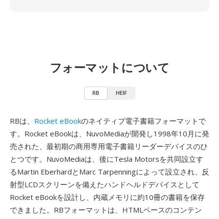
フォーマットについて
RB
HEIF
RBは、
Rocket eBook
のネイティブ電子書籍フォーマットで
す。Rocket eBookは、NuvoMediaが開発し1998年10月に発
売された、最初期の商用専用電子書籍リーダーデバイスのひ
とつです。NuvoMediaは、後にTesla Motorsを共同設立す
るMartin EberhardとMarc Tarpenningによって設立され、反
射型LCDスクリーンを備えたハンドヘルドデバイスとして
Rocket eBookを設計し、内蔵メモリに約10冊の書籍を保存
できました。RBフォーマットは、HTMLベースのコンテン