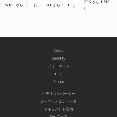
EPS から HEIF
WMF から HEIF に
TXT から HEIF に
に
About
Security
フォーマット
Help
Status
ビデオコンバーター
オーディオコンバータ
ドキュメント変換
画像変換器