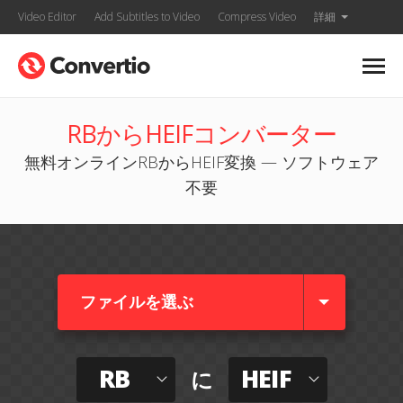
Video Editor
Add Subtitles to Video
Compress Video
詳細
RBからHEIFコンバーター
無料オンラインRBからHEIF変換 — ソフトウェア
不要
ファイルを選ぶ
RB
HEIF
に